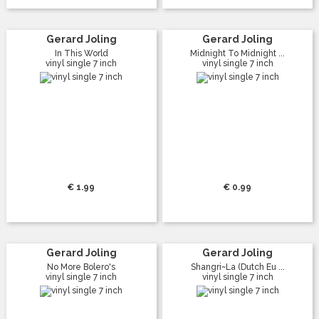
Gerard Joling
Gerard Joling
In This World
Midnight To Midnight ...
vinyl single 7 inch
vinyl single 7 inch
€ 1.99
€ 0.99
Gerard Joling
Gerard Joling
No More Bolero's
Shangri~La (Dutch Eu ...
vinyl single 7 inch
vinyl single 7 inch