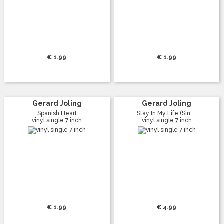
€ 1.99
€ 1.99
Gerard Joling
Gerard Joling
Spanish Heart
Stay In My Life (Sin ...
vinyl single 7 inch
vinyl single 7 inch
€ 1.99
€ 4.99