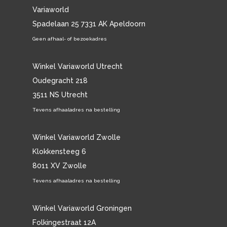
Variaworld
Spadelaan 25 7331 AK Apeldoorn
Geen afhaal- of bezoekadres
Winkel Variaworld Utrecht
Oudegracht 218
3511 NS Utrecht
Tevens afhaaladres na bestelling
Winkel Variaworld Zwolle
Klokkensteeg 6
8011 XV Zwolle
Tevens afhaaladres na bestelling
Winkel Variaworld Groningen
Folkingestraat 12A