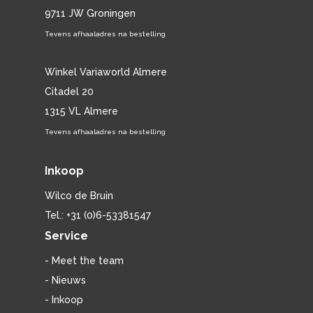
9711 JW Groningen
Tevens afhaaladres na bestelling
Winkel Variaworld Almere
Citadel 20
1315 VL Almere
Tevens afhaaladres na bestelling
Inkoop
Wilco de Bruin
Tel.: +31 (0)6-53381547
Service
- Meet the team
- Nieuws
- Inkoop