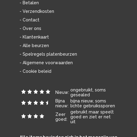
- Betalen
- Verzendkosten
- Contact
- Over ons
- Klantenkaart
- Alle beurzen
- Spelregels platenbeurzen
- Algemene voorwaarden
- Cookie beleid
ongebruikt, soms
Nieuw:
gesealed
Bijna
bijna nieuw, soms
nieuw:
lichte gebruikssporen
gebruikt maar speelt
Zeer
goed en ziet er net
goed:
uit