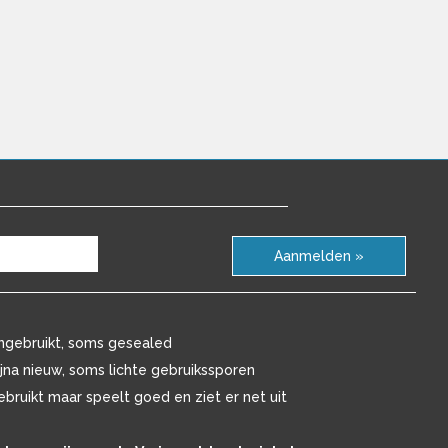
Aanmelden »
ngebruikt, soms gesealed
ijna nieuw, soms lichte gebruikssporen
ebruikt maar speelt goed en ziet er net uit