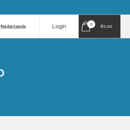
0
Login
|
Nederlands
€0,00
D