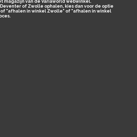
het magazijn van de Variaworld webwinkel.
in Deventer of Zwolle ophalen, kies dan voor de optie
of "afhalen in winkel Zwolle" of "afhalen in winkel
oces.