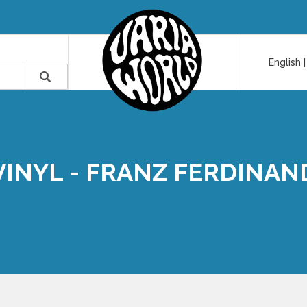
English
VINYL - FRANZ FERDINAN