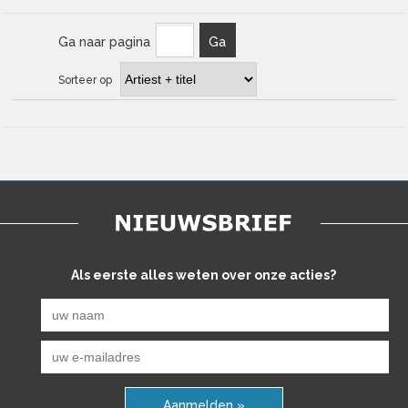
Ga naar pagina
Ga
Sorteer op
Als eerste alles weten over onze acties?
Aanmelden »