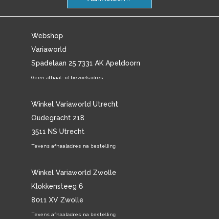
Webshop
Variaworld
Spadelaan 25 7331 AK Apeldoorn
Geen afhaal- of bezoekadres
Winkel Variaworld Utrecht
Oudegracht 218
3511 NS Utrecht
Tevens afhaaladres na bestelling
Winkel Variaworld Zwolle
Klokkensteeg 6
8011 XV Zwolle
Tevens afhaaladres na bestelling