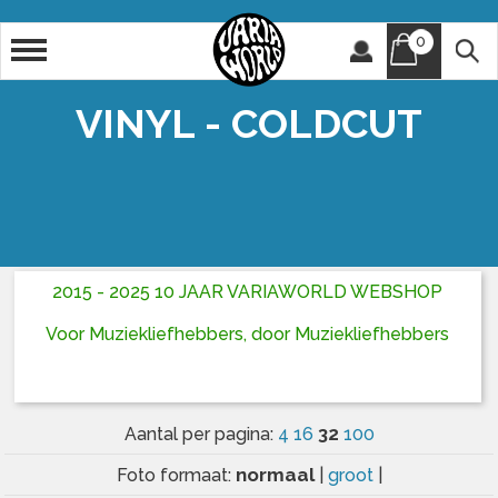
0
Artiest
Titel
VINYL - COLDCUT
2015 - 2025 10 JAAR VARIAWORLD WEBSHOP
Voor Muziekliefhebbers, door Muziekliefhebbers
32
Aantal per pagina:
4
16
100
normaal
Foto formaat:
|
groot
|