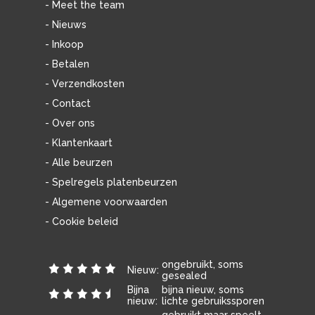
- Meet the team
- Nieuws
- Inkoop
- Betalen
- Verzendkosten
- Contact
- Over ons
- Klantenkaart
- Alle beurzen
- Spelregels platenbeurzen
- Algemene voorwaarden
- Cookie beleid
ongebruikt, soms
Nieuw:
gesealed
Bijna
bijna nieuw, soms
nieuw:
lichte gebruikssporen
gebruikt maar speelt