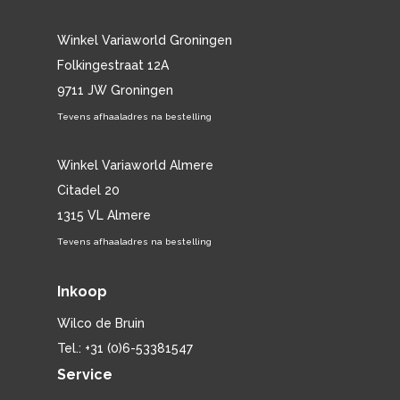
Winkel Variaworld Groningen
Folkingestraat 12A
9711 JW Groningen
Tevens afhaaladres na bestelling
Winkel Variaworld Almere
Citadel 20
1315 VL Almere
Tevens afhaaladres na bestelling
Inkoop
Wilco de Bruin
Tel.: +31 (0)6-53381547
Service