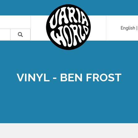
English
VINYL - BEN FROST