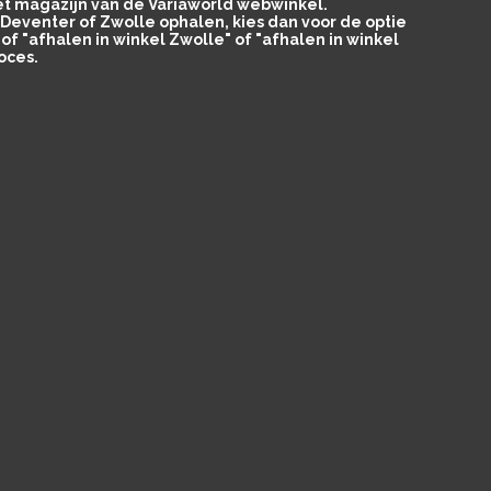
het magazijn van de Variaworld webwinkel.
in Deventer of Zwolle ophalen, kies dan voor de optie
of "afhalen in winkel Zwolle" of "afhalen in winkel
oces.