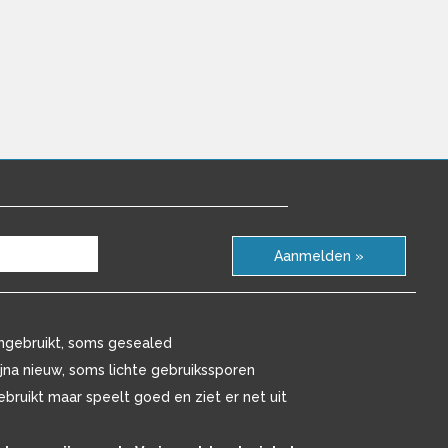
Aanmelden »
ngebruikt, soms gesealed
ijna nieuw, soms lichte gebruikssporen
ebruikt maar speelt goed en ziet er net uit