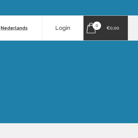
0
Login
|
Nederlands
€0,00