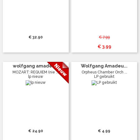
€ 32.90
€ 7.99
€ 3.99
wolfgang amadeu...
Wolfgang Amadeu...
MOZART: REQUIEM (nie ...
Orpheus Chamber Orch ...
lp nieuw
LP gebruikt
€ 24.90
€ 4.99