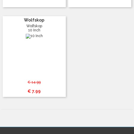
Wolfskop
Wolfskop
10 Inch
€ 14.99
€ 7.99