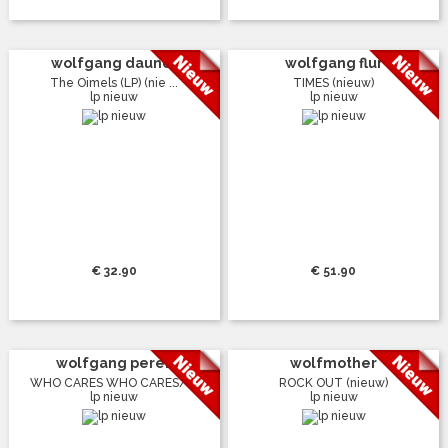
wolfgang dauner
wolfgang flur
The Oimels (LP) (nie ...
TIMES (nieuw)
lp nieuw
lp nieuw
€ 32.90
€ 51.90
wolfgang perez
wolfmother
WHO CARES WHO CARES/ ...
ROCK OUT (nieuw)
lp nieuw
lp nieuw