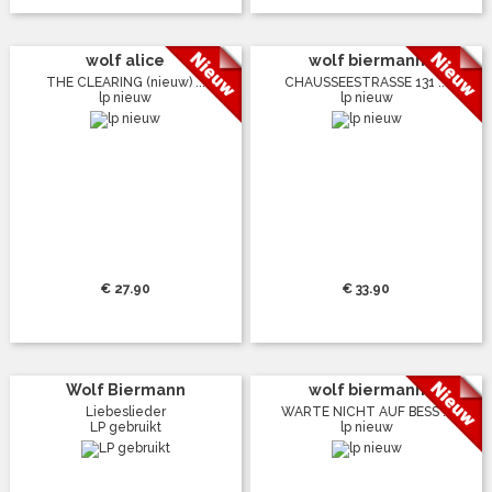
wolf alice
wolf biermann
THE CLEARING (nieuw) ...
CHAUSSEESTRASSE 131 ...
lp nieuw
lp nieuw
€ 27.90
€ 33.90
Wolf Biermann
wolf biermann
Liebeslieder
WARTE NICHT AUF BESS ...
LP gebruikt
lp nieuw