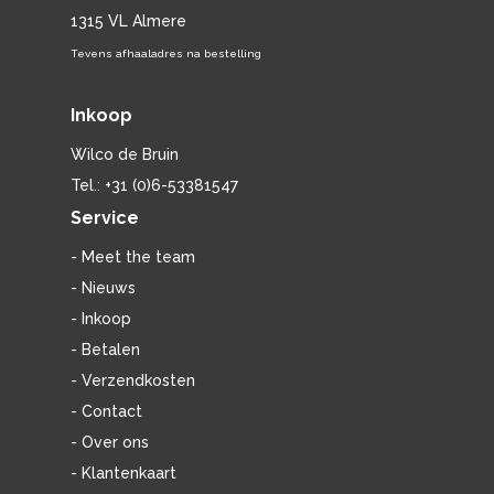
1315 VL Almere
Tevens afhaaladres na bestelling
Inkoop
Wilco de Bruin
Tel.: +31 (0)6-53381547
Service
- Meet the team
- Nieuws
- Inkoop
- Betalen
- Verzendkosten
- Contact
- Over ons
- Klantenkaart