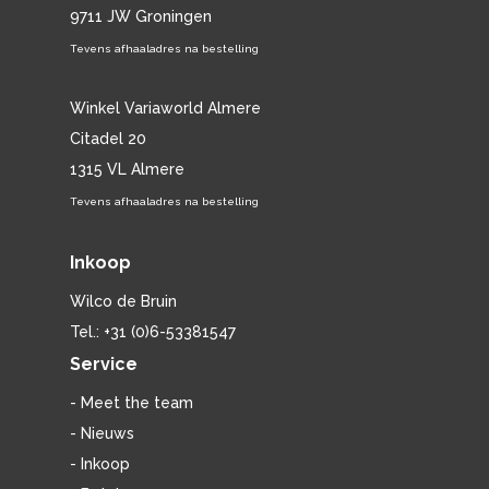
9711 JW Groningen
Tevens afhaaladres na bestelling
Winkel Variaworld Almere
Citadel 20
1315 VL Almere
Tevens afhaaladres na bestelling
Inkoop
Wilco de Bruin
Tel.: +31 (0)6-53381547
Service
- Meet the team
- Nieuws
- Inkoop