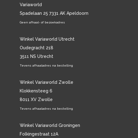
Variaworld
Spadelaan 25 7331 AK Apeldoorn
Geen afhaal- of bezoekadres
Winkel Variaworld Utrecht
Oudegracht 218
3511 NS Utrecht
Tevens afhaaladres na bestelling
Winkel Variaworld Zwolle
Klokkensteeg 6
8011 XV Zwolle
Tevens afhaaladres na bestelling
Winkel Variaworld Groningen
Folkingestraat 12A