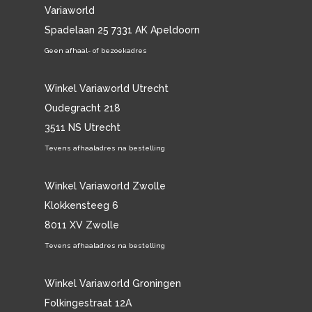
Variaworld
Spadelaan 25 7331 AK Apeldoorn
Geen afhaal- of bezoekadres
Winkel Variaworld Utrecht
Oudegracht 218
3511 NS Utrecht
Tevens afhaaladres na bestelling
Winkel Variaworld Zwolle
Klokkensteeg 6
8011 XV Zwolle
Tevens afhaaladres na bestelling
Winkel Variaworld Groningen
Folkingestraat 12A