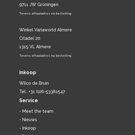
9711 JW Groningen
Tevens afhaaladres na bestelling
Winkel Variaworld Almere
Citadel 20
1315 VL Almere
Tevens afhaaladres na bestelling
Inkoop
Wilco de Bruin
Tel.: +31 (0)6-53381547
Service
- Meet the team
- Nieuws
- Inkoop