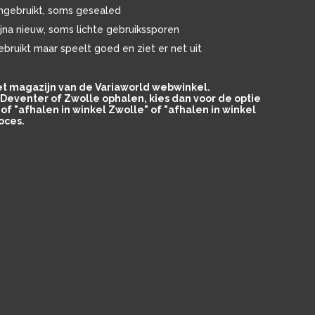
ngebruikt, soms gesealed
ijna nieuw, soms lichte gebruikssporen
ebruikt maar speelt goed en ziet er net uit
het magazijn van de Variaworld webwinkel.
in Deventer of Zwolle ophalen, kies dan voor de optie
of "afhalen in winkel Zwolle" of "afhalen in winkel
oces.