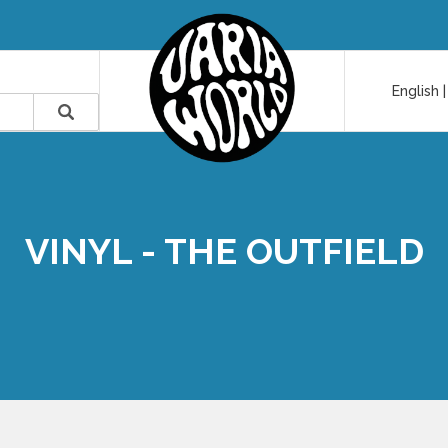
English
VINYL - THE OUTFIELD