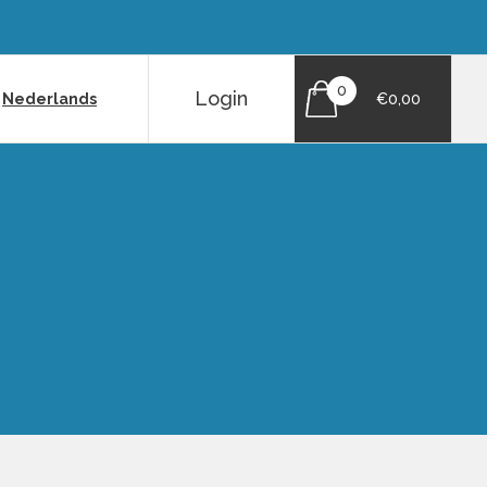
0
Login
|
Nederlands
€0,00