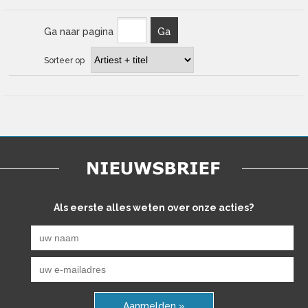
Ga naar pagina
Ga
Sorteer op
Als eerste alles weten over onze acties?
Aanmelden »