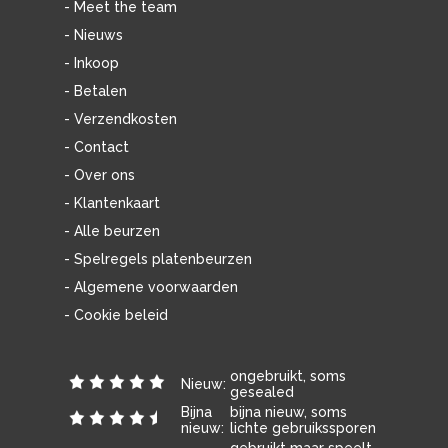
- Meet the team
- Nieuws
- Inkoop
- Betalen
- Verzendkosten
- Contact
- Over ons
- Klantenkaart
- Alle beurzen
- Spelregels platenbeurzen
- Algemene voorwaarden
- Cookie beleid
ongebruikt, soms
Nieuw:
gesealed
Bijna
bijna nieuw, soms
nieuw:
lichte gebruikssporen
gebruikt maar speelt