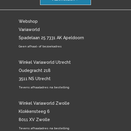
Webshop
Variaworld
Spadelaan 25 7331 AK Apeldoorn
Geen afhaal- of bezoekadres
Winkel Variaworld Utrecht
Oudegracht 218
3511 NS Utrecht
Tevens afhaaladres na bestelling
Winkel Variaworld Zwolle
Klokkensteeg 6
8011 XV Zwolle
Tevens afhaaladres na bestelling