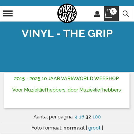
0
Artiest
Titel
VINYL - THE GRIP
2015 - 2025 10 JAAR VARIAWORLD WEBSHOP
Voor Muziekliefhebbers, door Muziekliefhebbers
32
Aantal per pagina:
4
16
100
normaal
Foto formaat:
|
groot
|