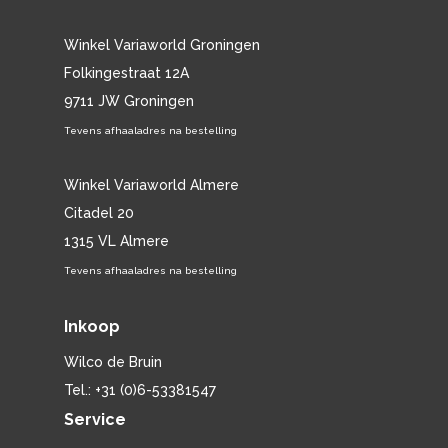
Winkel Variaworld Groningen
Folkingestraat 12A
9711 JW Groningen
Tevens afhaaladres na bestelling
Winkel Variaworld Almere
Citadel 20
1315 VL Almere
Tevens afhaaladres na bestelling
Inkoop
Wilco de Bruin
Tel.: +31 (0)6-53381547
Service