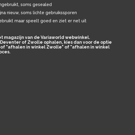
ngebruikt, soms gesealed
ijna nieuw, soms lichte gebruikssporen
ebruikt maar speelt goed en ziet er net uit
het magazijn van de Variaworld webwinkel.
in Deventer of Zwolle ophalen, kies dan voor de optie
of "afhalen in winkel Zwolle" of "afhalen in winkel
oces.