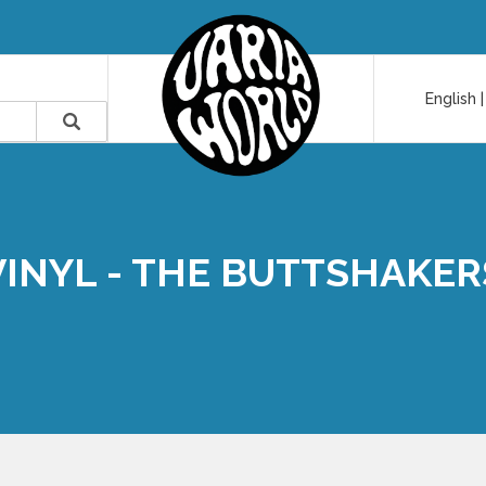
English
VINYL - THE BUTTSHAKER