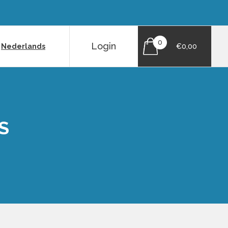
0
Login
|
Nederlands
€0,00
S