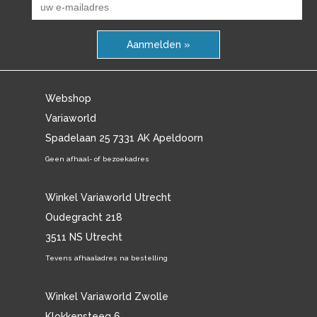
Aanmelden »
Webshop
Variaworld
Spadelaan 25 7331 AK Apeldoorn
Geen afhaal- of bezoekadres
Winkel Variaworld Utrecht
Oudegracht 218
3511 NS Utrecht
Tevens afhaaladres na bestelling
Winkel Variaworld Zwolle
Klokkensteeg 6