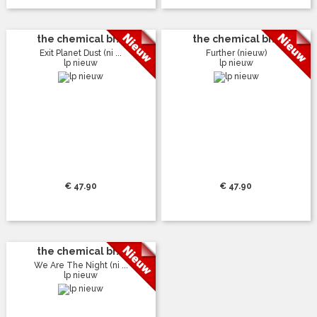
the chemical br...
the chemical br...
Exit Planet Dust (ni ...
Further (nieuw)
lp nieuw
lp nieuw
€ 47.90
€ 47.90
the chemical br...
We Are The Night (ni ...
lp nieuw