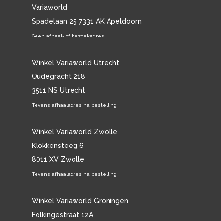
Variaworld
Spadelaan 25 7331 AK Apeldoorn
Geen afhaal- of bezoekadres
Winkel Variaworld Utrecht
Oudegracht 218
3511 NS Utrecht
Tevens afhaaladres na bestelling
Winkel Variaworld Zwolle
Klokkensteeg 6
8011 XV Zwolle
Tevens afhaaladres na bestelling
Winkel Variaworld Groningen
Folkingestraat 12A