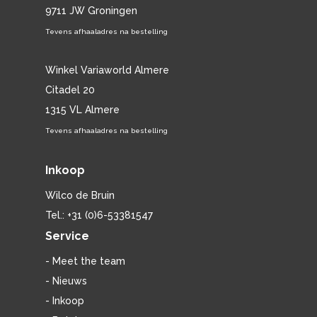
9711 JW Groningen
Tevens afhaaladres na bestelling
Winkel Variaworld Almere
Citadel 20
1315 VL Almere
Tevens afhaaladres na bestelling
Inkoop
Wilco de Bruin
Tel.: +31 (0)6-53381547
Service
- Meet the team
- Nieuws
- Inkoop