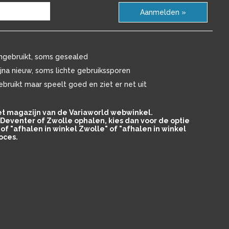
Aanmelden »
ngebruikt, soms gesealed
ijna nieuw, soms lichte gebruikssporen
ebruikt maar speelt goed en ziet er net uit
het magazijn van de Variaworld webwinkel.
in Deventer of Zwolle ophalen, kies dan voor de optie
of "afhalen in winkel Zwolle" of "afhalen in winkel
oces.