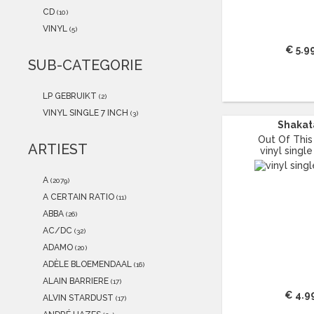
2021
(0)
CD
(10)
2020
(0)
VINYL
(5)
2019
(0)
€ 5.9
2018
(0)
SUB-CATEGORIE
2017
(1)
2016
(0)
LP GEBRUIKT
(2)
2015
(0)
VINYL SINGLE 7 INCH
(3)
Shakat
Out Of This
ARTIEST
vinyl single
A
(2079)
A CERTAIN RATIO
(11)
ABBA
(26)
AC/DC
(32)
ADAMO
(20)
ADÈLE BLOEMENDAAL
(16)
ALAIN BARRIERE
(17)
€ 4.9
ALVIN STARDUST
(17)