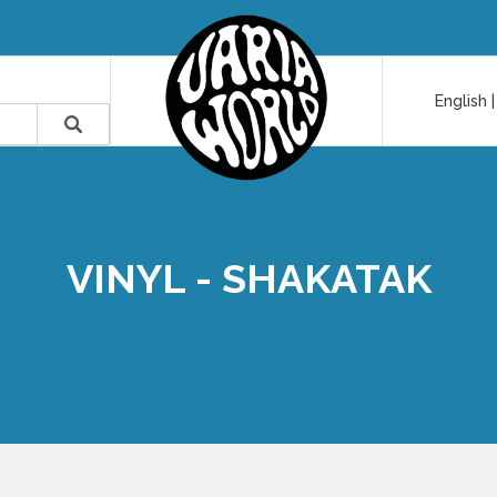
English
VINYL - SHAKATAK