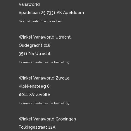
Variaworld
Spadelaan 25 7331 AK Apeldoorn
Geen afhaal- of bezoekadres
Winkel Variaworld Utrecht
Oudegracht 218
3511 NS Utrecht
Tevens afhaaladres na bestelling
Winkel Variaworld Zwolle
Klokkensteeg 6
8011 XV Zwolle
Tevens afhaaladres na bestelling
Winkel Variaworld Groningen
Folkingestraat 12A