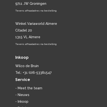
9711 JW Groningen
Tevens afhaaladres na bestelling
Winkel Variaworld Almere
Citadel 20
1315 VL Almere
Tevens afhaaladres na bestelling
Inkoop
Wilco de Bruin
Tel.: +31 (0)6-53381547
Service
- Meet the team
- Nieuws
- Inkoop