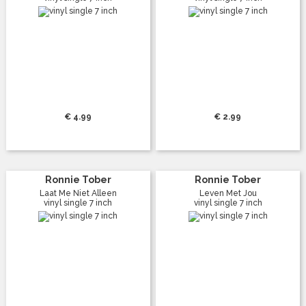
€ 4.99
€ 2.99
Ronnie Tober
Ronnie Tober
Laat Me Niet Alleen
Leven Met Jou
vinyl single 7 inch
vinyl single 7 inch