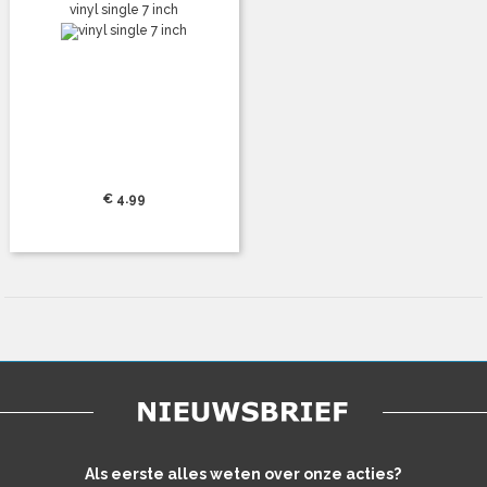
vinyl single 7 inch
€ 4.99
Als eerste alles weten over onze acties?