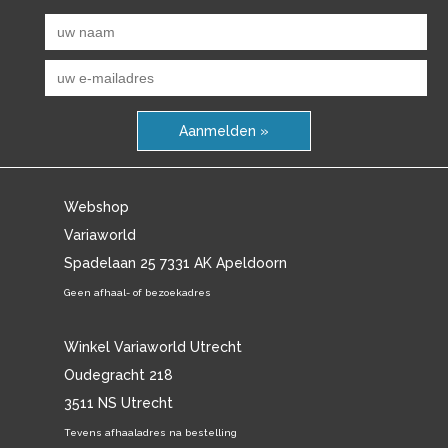
Aanmelden »
Webshop
Variaworld
Spadelaan 25 7331 AK Apeldoorn
Geen afhaal- of bezoekadres
Winkel Variaworld Utrecht
Oudegracht 218
3511 NS Utrecht
Tevens afhaaladres na bestelling