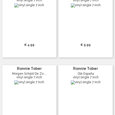
vinyl single 7 inch
vinyl single 7 inch
€ 4.99
€ 9.99
Ronnie Tober
Ronnie Tober
Morgen Schijnt De Zo ...
Olé España
vinyl single 7 inch
vinyl single 7 inch