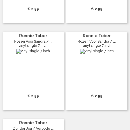
€ 2.99
€ 2.99
Ronnie Tober
Ronnie Tober
Rozen Voor Sandra / ...
Rozen Voor Sandra / ...
vinyl single 7 inch
vinyl single 7 inch
€ 2.99
€ 2.99
Ronnie Tober
Zonder Jou / Verbode ...