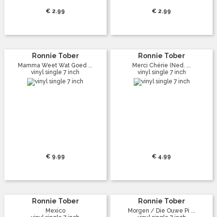
€ 2.99
€ 2.99
Ronnie Tober
Ronnie Tober
Mamma Weet Wat Goed ...
Merci Chérie (Ned. ...
vinyl single 7 inch
vinyl single 7 inch
€ 9.99
€ 4.99
Ronnie Tober
Ronnie Tober
Mexico
Morgen / Die Ouwe Pi ...