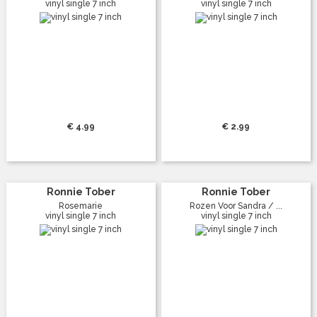
vinyl single 7 inch
vinyl single 7 inch
€ 4.99
€ 2.99
Ronnie Tober
Ronnie Tober
Rosemarie
Rozen Voor Sandra / ...
vinyl single 7 inch
vinyl single 7 inch