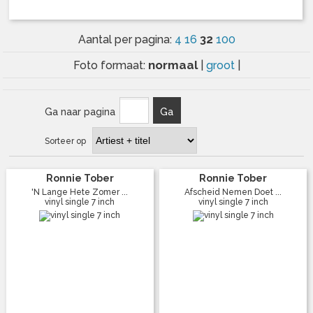
32
Aantal per pagina:
4
16
100
normaal
Foto formaat:
|
groot
|
Ga naar pagina
Ga
Sorteer op
Ronnie Tober
Ronnie Tober
'N Lange Hete Zomer ...
Afscheid Nemen Doet ...
vinyl single 7 inch
vinyl single 7 inch