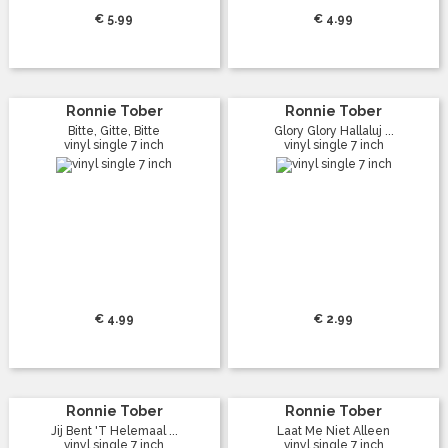
€ 5.99
€ 4.99
Ronnie Tober
Ronnie Tober
Bitte, Gitte, Bitte
Glory Glory Hallaluj ...
vinyl single 7 inch
vinyl single 7 inch
€ 4.99
€ 2.99
Ronnie Tober
Ronnie Tober
Jij Bent 'T Helemaal ...
Laat Me Niet Alleen
vinyl single 7 inch
vinyl single 7 inch