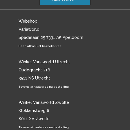
Webshop
Variaworld
Spadelaan 25 7331 AK Apeldoorn
Geen afhaal- of bezoekadres
Winkel Variaworld Utrecht
Oudegracht 218
3511 NS Utrecht
Tevens afhaaladres na bestelling
Winkel Variaworld Zwolle
Klokkensteeg 6
8011 XV Zwolle
Tevens afhaaladres na bestelling