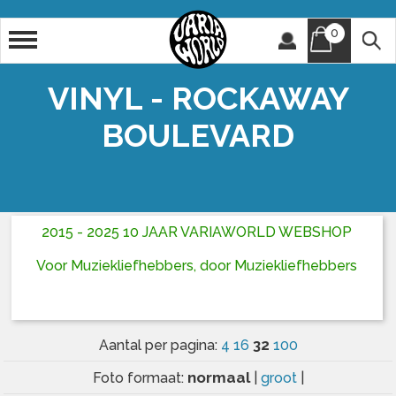
0
Artiest
Titel
VINYL - ROCKAWAY
BOULEVARD
2015 - 2025 10 JAAR VARIAWORLD WEBSHOP
Voor Muziekliefhebbers, door Muziekliefhebbers
32
Aantal per pagina:
4
16
100
normaal
Foto formaat:
|
groot
|