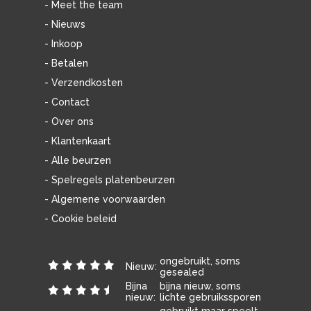
- Meet the team
- Nieuws
- Inkoop
- Betalen
- Verzendkosten
- Contact
- Over ons
- Klantenkaart
- Alle beurzen
- Spelregels platenbeurzen
- Algemene voorwaarden
- Cookie beleid
ongebruikt, soms
Nieuw:
gesealed
Bijna
bijna nieuw, soms
nieuw:
lichte gebruikssporen
gebruikt maar speelt