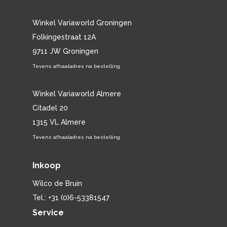
Winkel Variaworld Groningen
Folkingestraat 12A
9711 JW Groningen
Tevens afhaaladres na bestelling
Winkel Variaworld Almere
Citadel 20
1315 VL Almere
Tevens afhaaladres na bestelling
Inkoop
Wilco de Bruin
Tel.: +31 (0)6-53381547
Service