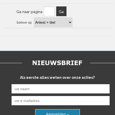
Ga naar pagina
Ga
Sorteer op
Als eerste alles weten over onze acties?
Aanmelden »