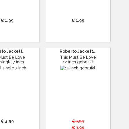
€ 1.99
€ 1.99
to Jackett...
Roberto Jackett...
Must Be Love
This Must Be Love
 single 7 inch
12 inch gebruikt
€ 4.99
€ 7.99
€ 3.99