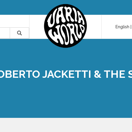
English
ROBERTO JACKETTI & THE