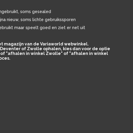
ngebruikt, soms gesealed
ijna nieuw, soms lichte gebruikssporen
ebruikt maar speelt goed en ziet er net uit
het magazijn van de Variaworld webwinkel.
in Deventer of Zwolle ophalen, kies dan voor de optie
of "afhalen in winkel Zwolle" of "afhalen in winkel
oces.