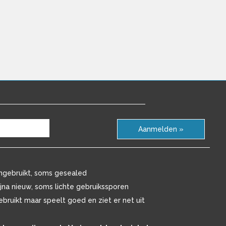
Aanmelden »
ngebruikt, soms gesealed
ijna nieuw, soms lichte gebruikssporen
ebruikt maar speelt goed en ziet er net uit