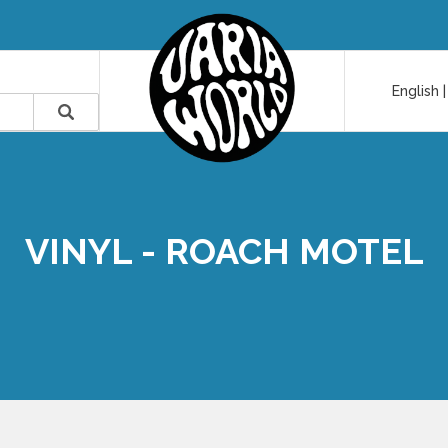
English
VINYL - ROACH MOTEL