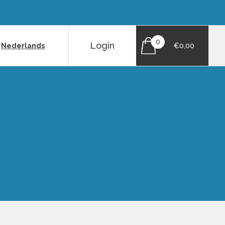
0
Login
|
Nederlands
€0,00