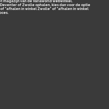
het magazijn van de Variaworld webwinkel.
in Deventer of Zwolle ophalen, kies dan voor de optie
of "afhalen in winkel Zwolle" of "afhalen in winkel
oces.