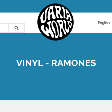
English
VINYL - RAMONES