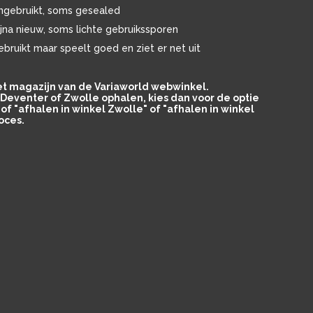
ngebruikt, soms gesealed
ijna nieuw, soms lichte gebruikssporen
ebruikt maar speelt goed en ziet er net uit
het magazijn van de Variaworld webwinkel.
in Deventer of Zwolle ophalen, kies dan voor de optie
of "afhalen in winkel Zwolle" of "afhalen in winkel
oces.