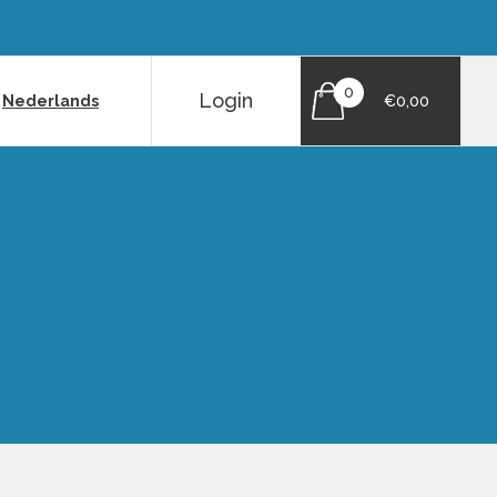
0
Login
|
Nederlands
€0,00