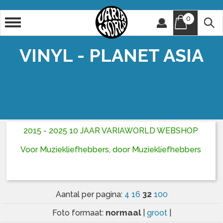
0
Artiest
Titel
VINYL - PLANET ASIA
2015 - 2025 10 JAAR VARIAWORLD WEBSHOP
Voor Muziekliefhebbers, door Muziekliefhebbers
32
Aantal per pagina:
4
16
100
normaal
Foto formaat:
|
groot
|