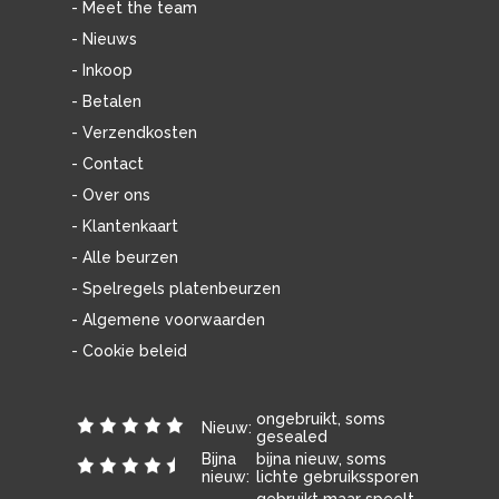
- Meet the team
- Nieuws
- Inkoop
- Betalen
- Verzendkosten
- Contact
- Over ons
- Klantenkaart
- Alle beurzen
- Spelregels platenbeurzen
- Algemene voorwaarden
- Cookie beleid
ongebruikt, soms
Nieuw:
gesealed
Bijna
bijna nieuw, soms
nieuw:
lichte gebruikssporen
gebruikt maar speelt