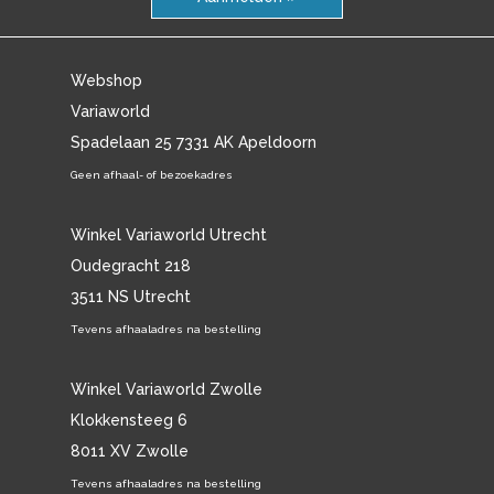
Webshop
Variaworld
Spadelaan 25 7331 AK Apeldoorn
Geen afhaal- of bezoekadres
Winkel Variaworld Utrecht
Oudegracht 218
3511 NS Utrecht
Tevens afhaaladres na bestelling
Winkel Variaworld Zwolle
Klokkensteeg 6
8011 XV Zwolle
Tevens afhaaladres na bestelling