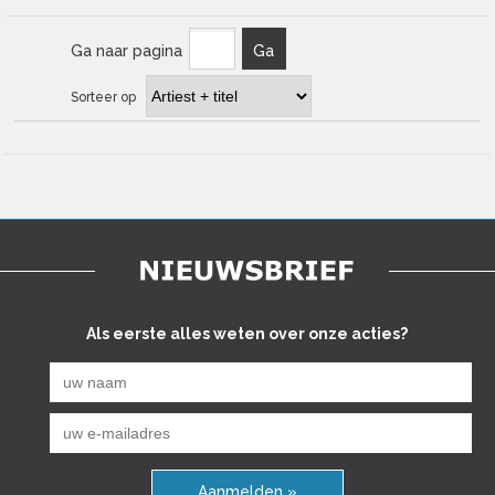
Ga naar pagina
Ga
Sorteer op
Als eerste alles weten over onze acties?
Aanmelden »