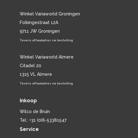
Winkel Variaworld Groningen
Folkingestraat 12A
9711 JW Groningen
Tevens afhaaladres na bestelling
Winkel Variaworld Almere
Citadel 20
1315 VL Almere
Tevens afhaaladres na bestelling
Inkoop
Wilco de Bruin
Tel.: +31 (0)6-53381547
Service