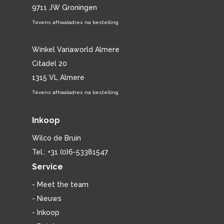
9711 JW Groningen
Tevens afhaaladres na bestelling
Winkel Variaworld Almere
Citadel 20
1315 VL Almere
Tevens afhaaladres na bestelling
Inkoop
Wilco de Bruin
Tel.: +31 (0)6-53381547
Service
- Meet the team
- Nieuws
- Inkoop