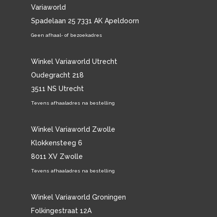
Variaworld
Spadelaan 25 7331 AK Apeldoorn
Geen afhaal- of bezoekadres
Winkel Variaworld Utrecht
Oudegracht 218
3511 NS Utrecht
Tevens afhaaladres na bestelling
Winkel Variaworld Zwolle
Klokkensteeg 6
8011 XV Zwolle
Tevens afhaaladres na bestelling
Winkel Variaworld Groningen
Folkingestraat 12A