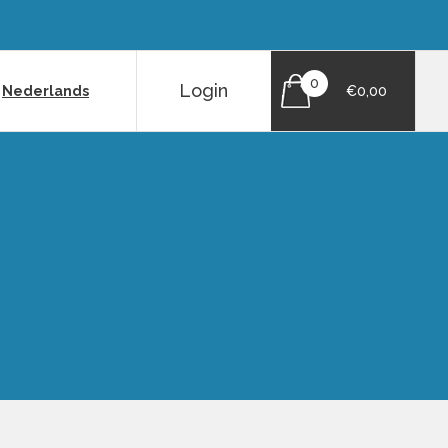
0
Login
|
Nederlands
€0,00