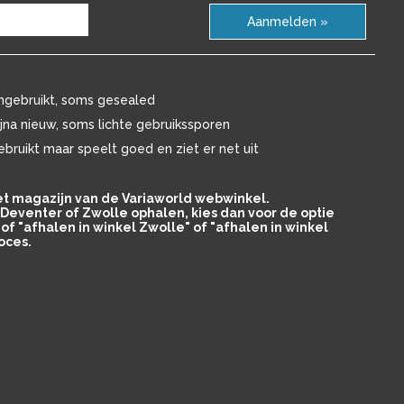
Aanmelden »
ngebruikt, soms gesealed
ijna nieuw, soms lichte gebruikssporen
ebruikt maar speelt goed en ziet er net uit
het magazijn van de Variaworld webwinkel.
in Deventer of Zwolle ophalen, kies dan voor de optie
of "afhalen in winkel Zwolle" of "afhalen in winkel
oces.