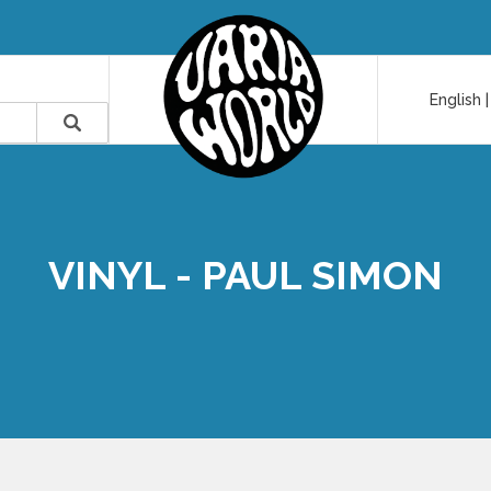
English
VINYL - PAUL SIMON