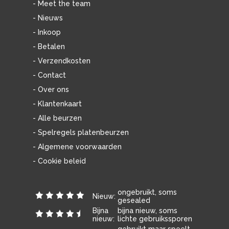
- Meet the team
- Nieuws
- Inkoop
- Betalen
- Verzendkosten
- Contact
- Over ons
- Klantenkaart
- Alle beurzen
- Spelregels platenbeurzen
- Algemene voorwaarden
- Cookie beleid
ongebruikt, soms
Nieuw:
gesealed
Bijna
bijna nieuw, soms
nieuw:
lichte gebruikssporen
gebruikt maar speelt