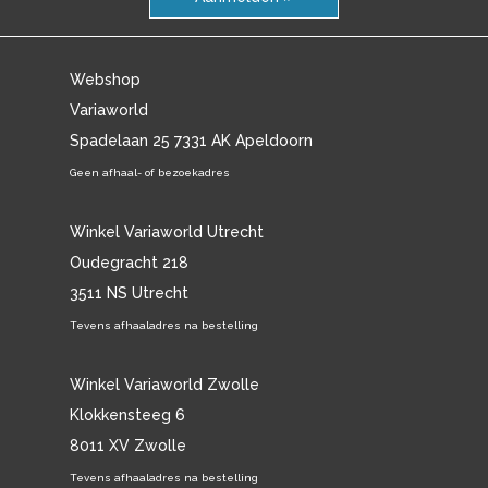
Webshop
Variaworld
Spadelaan 25 7331 AK Apeldoorn
Geen afhaal- of bezoekadres
Winkel Variaworld Utrecht
Oudegracht 218
3511 NS Utrecht
Tevens afhaaladres na bestelling
Winkel Variaworld Zwolle
Klokkensteeg 6
8011 XV Zwolle
Tevens afhaaladres na bestelling