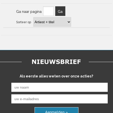
Ga naar pagina
Ga
Sorteer op
Als eerste alles weten over onze acties?
Aanmelden »