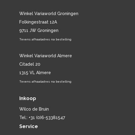
Winkel Variaworld Groningen
Folkingestraat 12A
9711 JW Groningen
Tevens afhaaladres na bestelling
Winkel Variaworld Almere
Citadel 20
1315 VL Almere
Tevens afhaaladres na bestelling
Inkoop
Wilco de Bruin
Tel.: +31 (0)6-53381547
Service