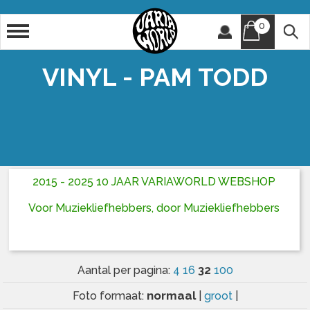
0
Artiest
Titel
VINYL - PAM TODD
2015 - 2025 10 JAAR VARIAWORLD WEBSHOP
Voor Muziekliefhebbers, door Muziekliefhebbers
32
Aantal per pagina:
4
16
100
normaal
Foto formaat:
|
groot
|