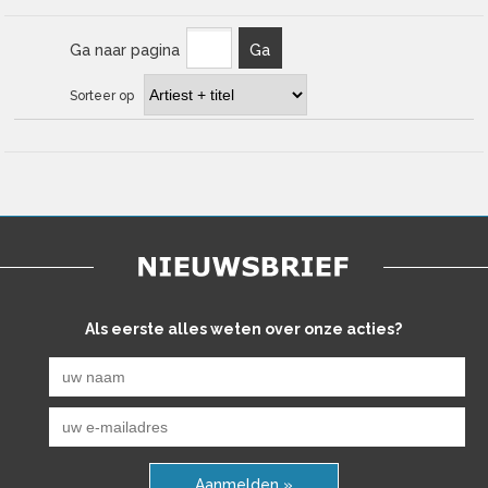
Ga naar pagina
Ga
Sorteer op
Als eerste alles weten over onze acties?
Aanmelden »