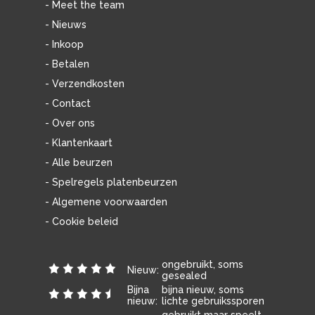
- Meet the team
- Nieuws
- Inkoop
- Betalen
- Verzendkosten
- Contact
- Over ons
- Klantenkaart
- Alle beurzen
- Spelregels platenbeurzen
- Algemene voorwaarden
- Cookie beleid
ongebruikt, soms
Nieuw:
gesealed
Bijna
bijna nieuw, soms
nieuw:
lichte gebruikssporen
gebruikt maar speelt