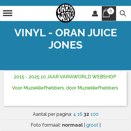
0
Artiest
Titel
VINYL - ORAN JUICE
JONES
2015 - 2025 10 JAAR VARIAWORLD WEBSHOP
Voor Muziekliefhebbers, door Muziekliefhebbers
32
Aantal per pagina:
4
16
100
normaal
Foto formaat:
|
groot
|