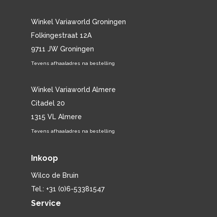
Winkel Variaworld Groningen
Folkingestraat 12A
9711 JW Groningen
Tevens afhaaladres na bestelling
Winkel Variaworld Almere
Citadel 20
1315 VL Almere
Tevens afhaaladres na bestelling
Inkoop
Wilco de Bruin
Tel.: +31 (0)6-53381547
Service