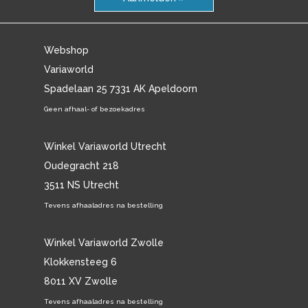
Webshop
Variaworld
Spadelaan 25 7331 AK Apeldoorn
Geen afhaal- of bezoekadres
Winkel Variaworld Utrecht
Oudegracht 218
3511 NS Utrecht
Tevens afhaaladres na bestelling
Winkel Variaworld Zwolle
Klokkensteeg 6
8011 XV Zwolle
Tevens afhaaladres na bestelling