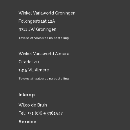
Winkel Variaworld Groningen
Folkingestraat 12A
9711 JW Groningen
Tevens afhaaladres na bestelling
Winkel Variaworld Almere
Citadel 20
1315 VL Almere
Tevens afhaaladres na bestelling
Inkoop
Wilco de Bruin
Tel.: +31 (0)6-53381547
Service