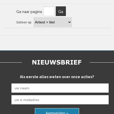
Ga naar pagina
Ga
Sorteer op
Als eerste alles weten over onze acties?
Aanmelden »