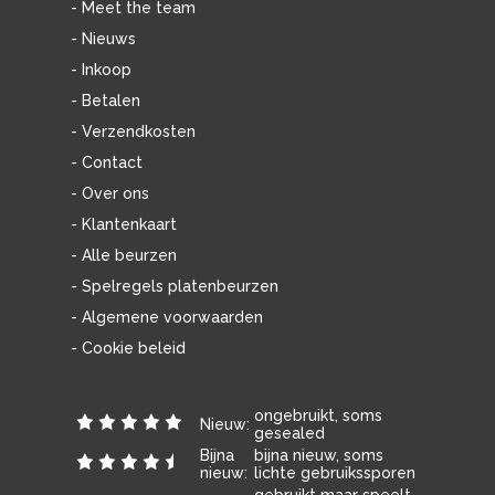
- Meet the team
- Nieuws
- Inkoop
- Betalen
- Verzendkosten
- Contact
- Over ons
- Klantenkaart
- Alle beurzen
- Spelregels platenbeurzen
- Algemene voorwaarden
- Cookie beleid
ongebruikt, soms
Nieuw:
gesealed
Bijna
bijna nieuw, soms
nieuw:
lichte gebruikssporen
gebruikt maar speelt