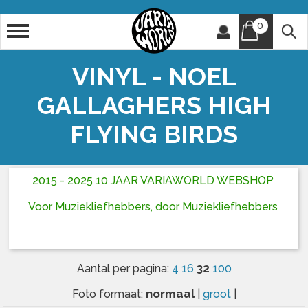
0
Artiest
Titel
VINYL - NOEL
GALLAGHERS HIGH
FLYING BIRDS
2015 - 2025 10 JAAR VARIAWORLD WEBSHOP
Voor Muziekliefhebbers, door Muziekliefhebbers
32
Aantal per pagina:
4
16
100
normaal
Foto formaat:
|
groot
|