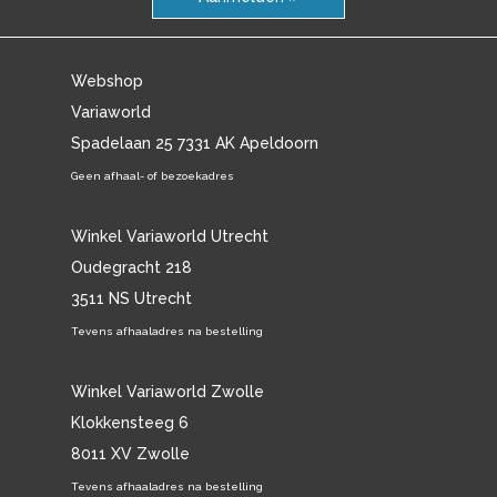
Webshop
Variaworld
Spadelaan 25 7331 AK Apeldoorn
Geen afhaal- of bezoekadres
Winkel Variaworld Utrecht
Oudegracht 218
3511 NS Utrecht
Tevens afhaaladres na bestelling
Winkel Variaworld Zwolle
Klokkensteeg 6
8011 XV Zwolle
Tevens afhaaladres na bestelling