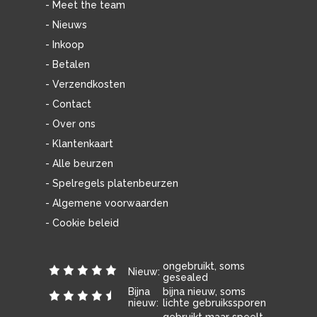
- Meet the team
- Nieuws
- Inkoop
- Betalen
- Verzendkosten
- Contact
- Over ons
- Klantenkaart
- Alle beurzen
- Spelregels platenbeurzen
- Algemene voorwaarden
- Cookie beleid
ongebruikt, soms
Nieuw:
gesealed
Bijna
bijna nieuw, soms
nieuw:
lichte gebruikssporen
gebruikt maar speelt