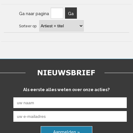
Ga naar pagina
Ga
Sorteer op
Als eerste alles weten over onze acties?
Aanmelden »