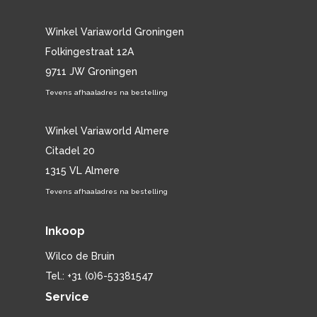
Winkel Variaworld Groningen
Folkingestraat 12A
9711 JW Groningen
Tevens afhaaladres na bestelling
Winkel Variaworld Almere
Citadel 20
1315 VL Almere
Tevens afhaaladres na bestelling
Inkoop
Wilco de Bruin
Tel.: +31 (0)6-53381547
Service