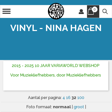
0
Artiest
Titel
VINYL - NINA HAGEN
2015 - 2025 10 JAAR VARIAWORLD WEBSHOP
Voor Muziekliefhebbers, door Muziekliefhebbers
32
Aantal per pagina:
4
16
100
normaal
Foto formaat:
|
groot
|