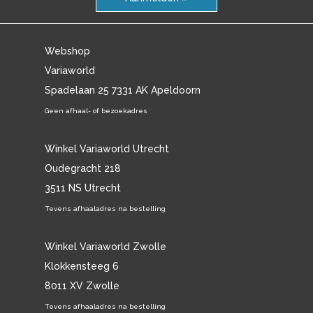
Webshop
Variaworld
Spadelaan 25 7331 AK Apeldoorn
Geen afhaal- of bezoekadres
Winkel Variaworld Utrecht
Oudegracht 218
3511 NS Utrecht
Tevens afhaaladres na bestelling
Winkel Variaworld Zwolle
Klokkensteeg 6
8011 XV Zwolle
Tevens afhaaladres na bestelling