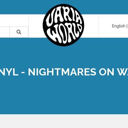
English
NYL - NIGHTMARES ON 