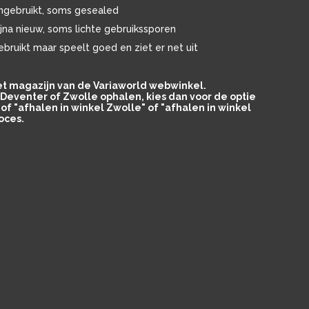
ngebruikt, soms gesealed
ijna nieuw, soms lichte gebruikssporen
ebruikt maar speelt goed en ziet er net uit
het magazijn van de Variaworld webwinkel.
in Deventer of Zwolle ophalen, kies dan voor de optie
of "afhalen in winkel Zwolle" of "afhalen in winkel
oces.