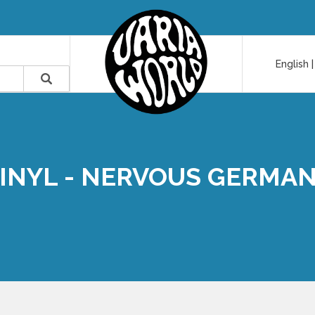
English
INYL - NERVOUS GERMA