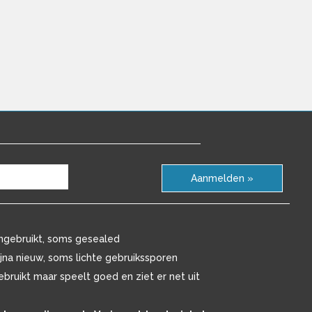
Aanmelden »
ngebruikt, soms gesealed
ijna nieuw, soms lichte gebruikssporen
ebruikt maar speelt goed en ziet er net uit