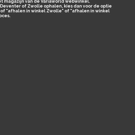
het magazijn van de Variaworld webwinkel.
in Deventer of Zwolle ophalen, kies dan voor de optie
of "afhalen in winkel Zwolle" of "afhalen in winkel
oces.