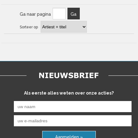
Ga naar pagina
Ga
Sorteer op
Als eerste alles weten over onze acties?
Aanmelden »