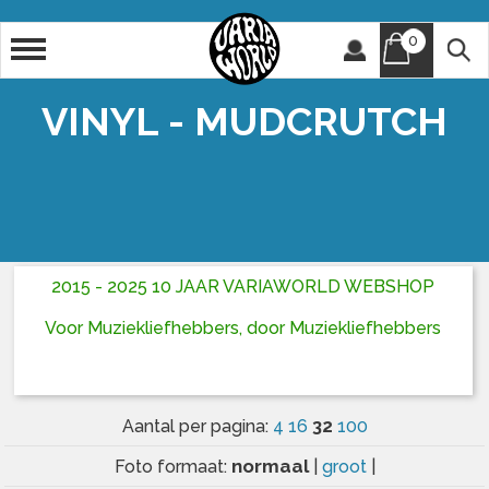
0
Artiest
Titel
VINYL - MUDCRUTCH
2015 - 2025 10 JAAR VARIAWORLD WEBSHOP
Voor Muziekliefhebbers, door Muziekliefhebbers
32
Aantal per pagina:
4
16
100
normaal
Foto formaat:
|
groot
|