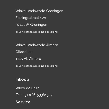
Winkel Variaworld Groningen
Folkingestraat 12A
9711 JW Groningen
Tevens afhaaladres na bestelling
Winkel Variaworld Almere
Citadel 20
1315 VL Almere
Tevens afhaaladres na bestelling
Inkoop
Wilco de Bruin
Tel.: +31 (0)6-53381547
Service