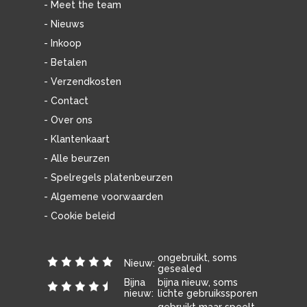
- Meet the team
- Nieuws
- Inkoop
- Betalen
- Verzendkosten
- Contact
- Over ons
- Klantenkaart
- Alle beurzen
- Spelregels platenbeurzen
- Algemene voorwaarden
- Cookie beleid
ongebruikt, soms
Nieuw:
gesealed
Bijna
bijna nieuw, soms
nieuw:
lichte gebruikssporen
gebruikt maar speelt