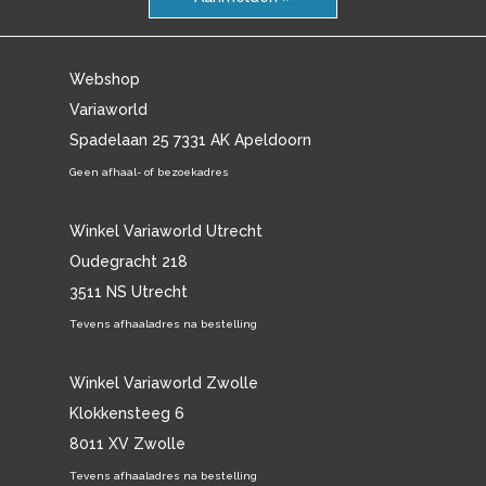
Webshop
Variaworld
Spadelaan 25 7331 AK Apeldoorn
Geen afhaal- of bezoekadres
Winkel Variaworld Utrecht
Oudegracht 218
3511 NS Utrecht
Tevens afhaaladres na bestelling
Winkel Variaworld Zwolle
Klokkensteeg 6
8011 XV Zwolle
Tevens afhaaladres na bestelling