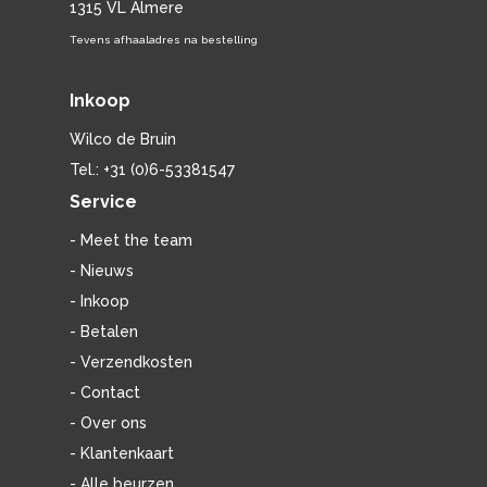
1315 VL Almere
Tevens afhaaladres na bestelling
Inkoop
Wilco de Bruin
Tel.: +31 (0)6-53381547
Service
- Meet the team
- Nieuws
- Inkoop
- Betalen
- Verzendkosten
- Contact
- Over ons
- Klantenkaart
- Alle beurzen