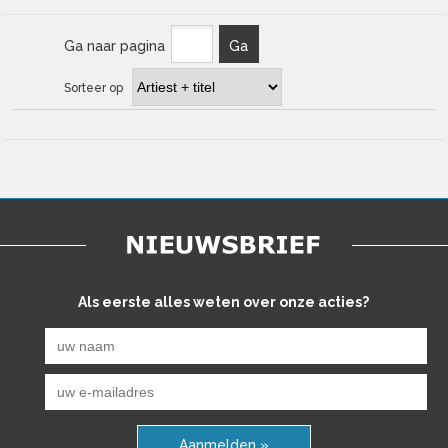
Ga naar pagina
Ga
Sorteer op
Als eerste alles weten over onze acties?
Aanmelden »