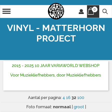
0
Artiest
Titel
VINYL - MATTERHORN
PROJECT
2015 - 2025 10 JAAR VARIAWORLD WEBSHOP
Voor Muziekliefhebbers, door Muziekliefhebbers
32
Aantal per pagina:
4
16
100
normaal
Foto formaat:
|
groot
|