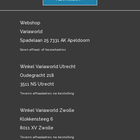
Webshop
Variaworld
Spadelaan 25 7331 AK Apeldoorn
Geen afhaal- of bezoekadres
Winkel Variaworld Utrecht
Oudegracht 218
3511 NS Utrecht
Tevens afhaaladres na bestelling
Winkel Variaworld Zwolle
Klokkensteeg 6
8011 XV Zwolle
Tevens afhaaladres na bestelling