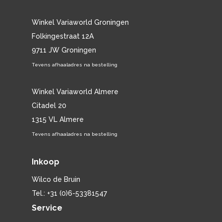
Winkel Variaworld Groningen
Folkingestraat 12A
9711 JW Groningen
Tevens afhaaladres na bestelling
Winkel Variaworld Almere
Citadel 20
1315 VL Almere
Tevens afhaaladres na bestelling
Inkoop
Wilco de Bruin
Tel.: +31 (0)6-53381547
Service