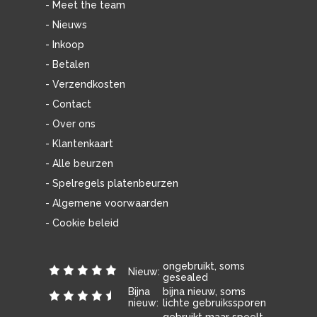
- Meet the team
- Nieuws
- Inkoop
- Betalen
- Verzendkosten
- Contact
- Over ons
- Klantenkaart
- Alle beurzen
- Spelregels platenbeurzen
- Algemene voorwaarden
- Cookie beleid
ongebruikt, soms
Nieuw:
gesealed
Bijna
bijna nieuw, soms
nieuw:
lichte gebruikssporen
gebruikt maar speelt