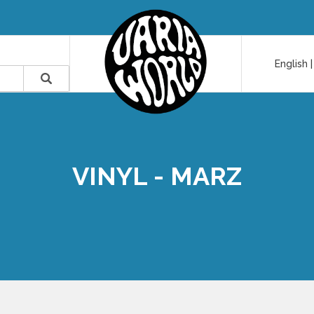
English
VINYL - MARZ