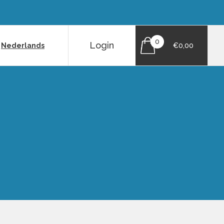
0
Login
|
Nederlands
€0,00