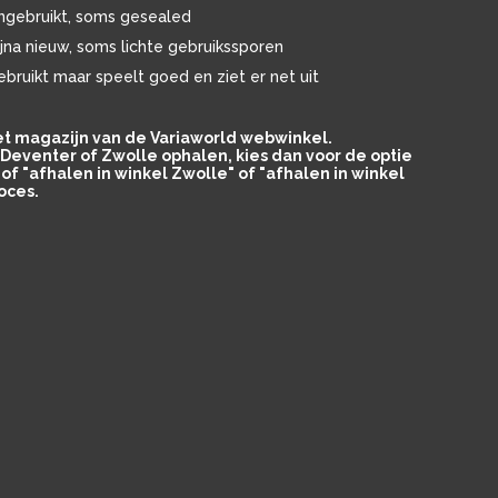
ngebruikt, soms gesealed
ijna nieuw, soms lichte gebruikssporen
ebruikt maar speelt goed en ziet er net uit
het magazijn van de Variaworld webwinkel.
in Deventer of Zwolle ophalen, kies dan voor de optie
of "afhalen in winkel Zwolle" of "afhalen in winkel
oces.