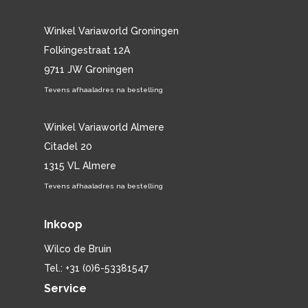
Winkel Variaworld Groningen
Folkingestraat 12A
9711 JW Groningen
Tevens afhaaladres na bestelling
Winkel Variaworld Almere
Citadel 20
1315 VL Almere
Tevens afhaaladres na bestelling
Inkoop
Wilco de Bruin
Tel.: +31 (0)6-53381547
Service