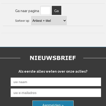
Ga naar pagina
Ga
Sorteer op
Als eerste alles weten over onze acties?
Aanmelden »