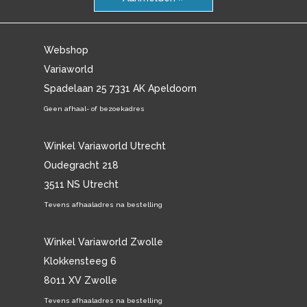
Webshop
Variaworld
Spadelaan 25 7331 AK Apeldoorn
Geen afhaal- of bezoekadres
Winkel Variaworld Utrecht
Oudegracht 218
3511 NS Utrecht
Tevens afhaaladres na bestelling
Winkel Variaworld Zwolle
Klokkensteeg 6
8011 XV Zwolle
Tevens afhaaladres na bestelling