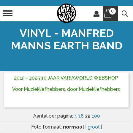
0
Artiest
Titel
VINYL - MANFRED
MANNS EARTH BAND
2015 - 2025 10 JAAR VARIAWORLD WEBSHOP
Voor Muziekliefhebbers, door Muziekliefhebbers
32
Aantal per pagina:
4
16
100
normaal
Foto formaat:
|
groot
|