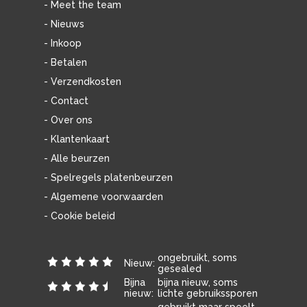
- Meet the team
- Nieuws
- Inkoop
- Betalen
- Verzendkosten
- Contact
- Over ons
- Klantenkaart
- Alle beurzen
- Spelregels platenbeurzen
- Algemene voorwaarden
- Cookie beleid
ongebruikt, soms
Nieuw:
gesealed
Bijna
bijna nieuw, soms
nieuw:
lichte gebruikssporen
gebruikt maar speelt