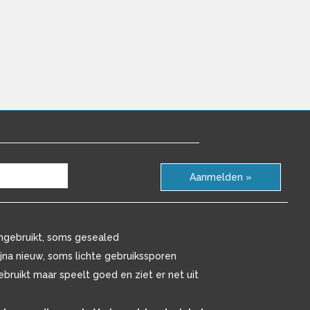
Aanmelden »
ngebruikt, soms gesealed
ijna nieuw, soms lichte gebruikssporen
ebruikt maar speelt goed en ziet er net uit