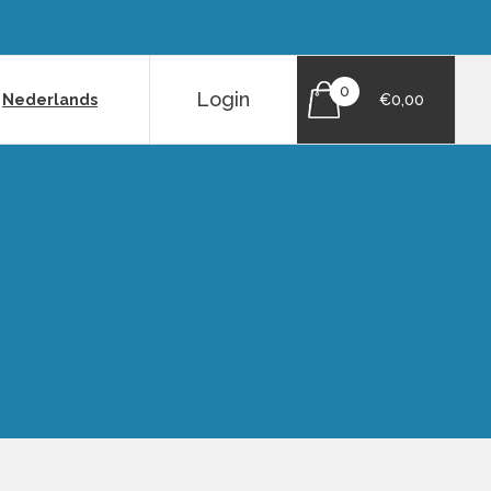
0
Login
|
Nederlands
€0,00