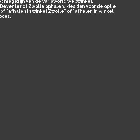
het magazijn van de Variaworld webwinkel.
in Deventer of Zwolle ophalen, kies dan voor de optie
of "afhalen in winkel Zwolle" of "afhalen in winkel
oces.