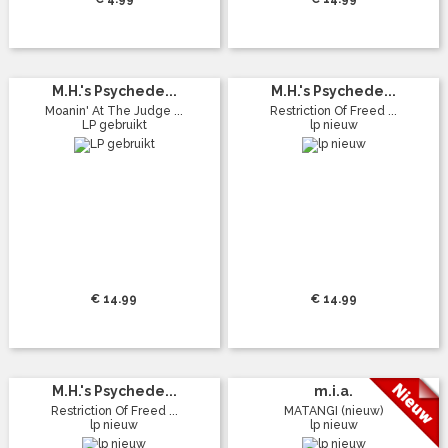
M.H.'s Psychede...
M.H.'s Psychede...
Moanin' At The Judge ...
Restriction Of Freed ...
LP gebruikt
lp nieuw
€ 14.99
€ 14.99
M.H.'s Psychede...
m.i.a.
Restriction Of Freed ...
MATANGI (nieuw)
lp nieuw
lp nieuw