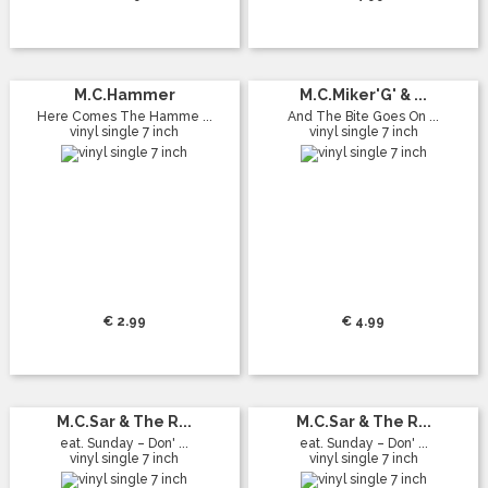
M.C.Hammer
M.C.Miker'G' & ...
Here Comes The Hamme ...
And The Bite Goes On ...
vinyl single 7 inch
vinyl single 7 inch
€ 2.99
€ 4.99
M.C.Sar & The R...
M.C.Sar & The R...
eat. Sunday – Don' ...
eat. Sunday – Don' ...
vinyl single 7 inch
vinyl single 7 inch