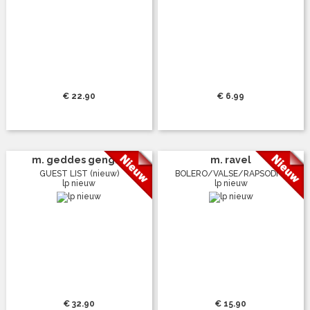
€ 22.90
€ 6.99
m. geddes gengr...
m. ravel
GUEST LIST (nieuw)
BOLERO/VALSE/RAPSODI ...
lp nieuw
lp nieuw
€ 32.90
€ 15.90