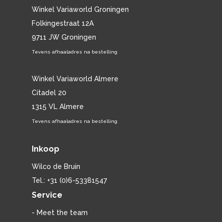
Winkel Variaworld Groningen
Folkingestraat 12A
9711 JW Groningen
Tevens afhaaladres na bestelling
Winkel Variaworld Almere
Citadel 20
1315 VL Almere
Tevens afhaaladres na bestelling
Inkoop
Wilco de Bruin
Tel.: +31 (0)6-53381547
Service
- Meet the team