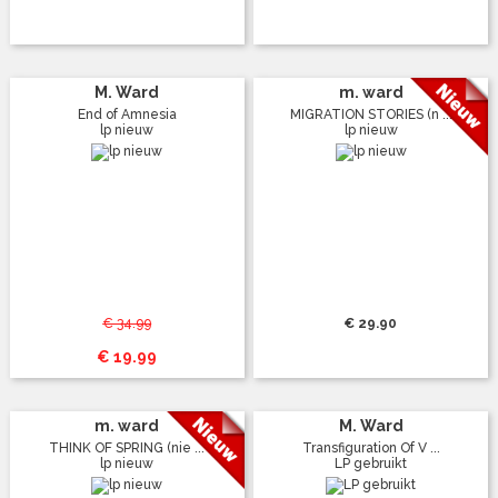
M. Ward
m. ward
End of Amnesia
MIGRATION STORIES (n ...
lp nieuw
lp nieuw
€ 34.99
€ 29.90
€ 19.99
m. ward
M. Ward
THINK OF SPRING (nie ...
Transfiguration Of V ...
lp nieuw
LP gebruikt