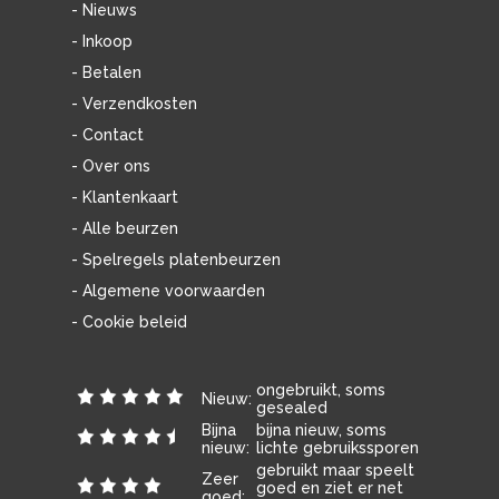
- Nieuws
- Inkoop
- Betalen
- Verzendkosten
- Contact
- Over ons
- Klantenkaart
- Alle beurzen
- Spelregels platenbeurzen
- Algemene voorwaarden
- Cookie beleid
ongebruikt, soms
Nieuw:
gesealed
Bijna
bijna nieuw, soms
nieuw:
lichte gebruikssporen
gebruikt maar speelt
Zeer
goed en ziet er net
goed: