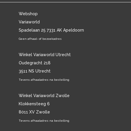
Webshop
Variaworld
Spadelaan 25 7331 AK Apeldoorn
Geen afhaal- of bezoekadres
Winkel Variaworld Utrecht
Oudegracht 218
3511 NS Utrecht
Tevens afhaaladres na bestelling
Winkel Variaworld Zwolle
Klokkensteeg 6
8011 XV Zwolle
Tevens afhaaladres na bestelling