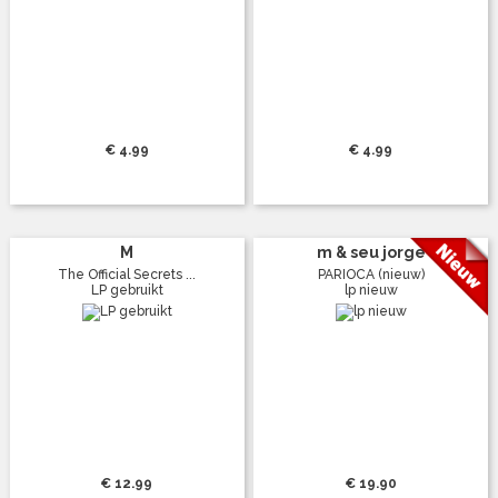
€ 4.99
€ 4.99
M
m & seu jorge
The Official Secrets ...
PARIOCA (nieuw)
LP gebruikt
lp nieuw
€ 12.99
€ 19.90