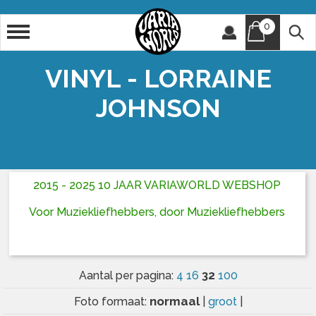
0
Artiest
Titel
VINYL - LORRAINE
JOHNSON
2015 - 2025 10 JAAR VARIAWORLD WEBSHOP
Voor Muziekliefhebbers, door Muziekliefhebbers
32
Aantal per pagina:
4
16
100
normaal
Foto formaat:
|
groot
|