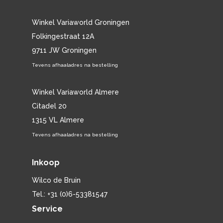
Winkel Variaworld Groningen
Folkingestraat 12A
9711 JW Groningen
Tevens afhaaladres na bestelling
Winkel Variaworld Almere
Citadel 20
1315 VL Almere
Tevens afhaaladres na bestelling
Inkoop
Wilco de Bruin
Tel.: +31 (0)6-53381547
Service