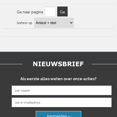
Ga naar pagina
Ga
Sorteer op
Als eerste alles weten over onze acties?
Aanmelden »