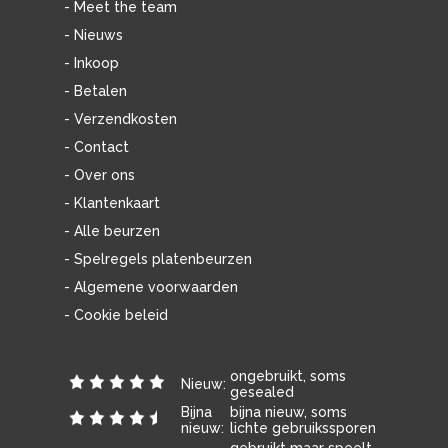
- Meet the team
- Nieuws
- Inkoop
- Betalen
- Verzendkosten
- Contact
- Over ons
- Klantenkaart
- Alle beurzen
- Spelregels platenbeurzen
- Algemene voorwaarden
- Cookie beleid
ongebruikt, soms
Nieuw:
gesealed
Bijna
bijna nieuw, soms
nieuw:
lichte gebruikssporen
gebruikt maar speelt