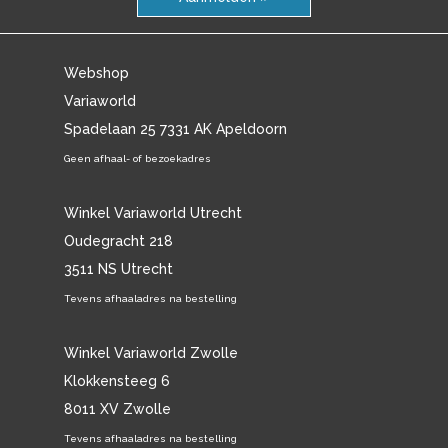
Webshop
Variaworld
Spadelaan 25 7331 AK Apeldoorn
Geen afhaal- of bezoekadres
Winkel Variaworld Utrecht
Oudegracht 218
3511 NS Utrecht
Tevens afhaaladres na bestelling
Winkel Variaworld Zwolle
Klokkensteeg 6
8011 XV Zwolle
Tevens afhaaladres na bestelling