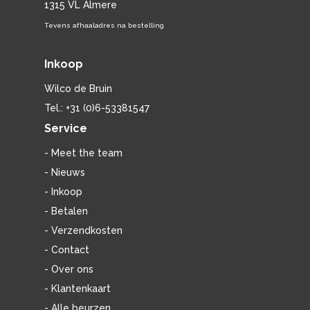
1315 VL Almere
Tevens afhaaladres na bestelling
Inkoop
Wilco de Bruin
Tel.: +31 (0)6-53381547
Service
- Meet the team
- Nieuws
- Inkoop
- Betalen
- Verzendkosten
- Contact
- Over ons
- Klantenkaart
- Alle beurzen