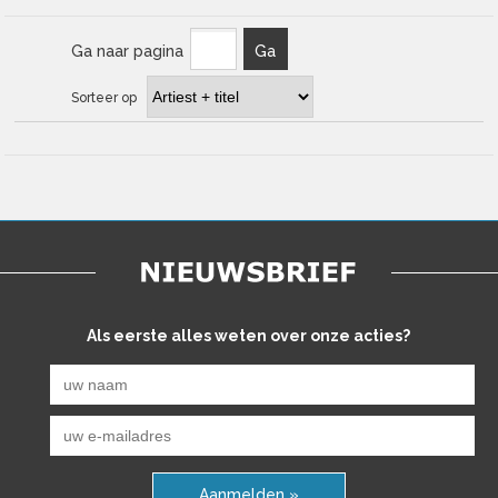
Ga naar pagina
Ga
Sorteer op
Als eerste alles weten over onze acties?
Aanmelden »