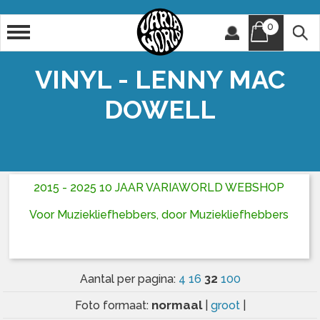
0
Artiest
Titel
VINYL - LENNY MAC
DOWELL
2015 - 2025 10 JAAR VARIAWORLD WEBSHOP
Voor Muziekliefhebbers, door Muziekliefhebbers
32
Aantal per pagina:
4
16
100
normaal
Foto formaat:
|
groot
|