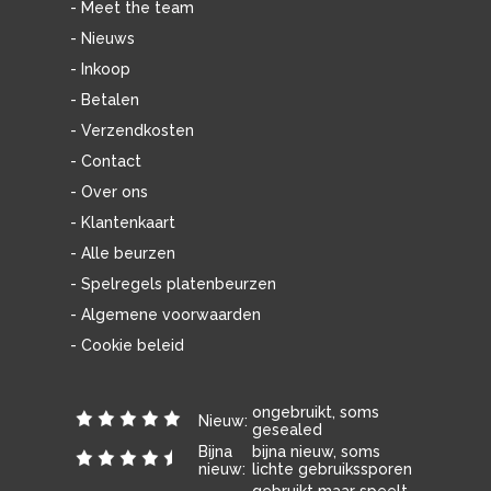
- Meet the team
- Nieuws
- Inkoop
- Betalen
- Verzendkosten
- Contact
- Over ons
- Klantenkaart
- Alle beurzen
- Spelregels platenbeurzen
- Algemene voorwaarden
- Cookie beleid
ongebruikt, soms
Nieuw:
gesealed
Bijna
bijna nieuw, soms
nieuw:
lichte gebruikssporen
gebruikt maar speelt