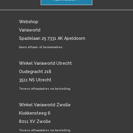
Webshop
Variaworld
Spadelaan 25 7331 AK Apeldoorn
Geen afhaal- of bezoekadres
Winkel Variaworld Utrecht
Oudegracht 218
3511 NS Utrecht
Tevens afhaaladres na bestelling
Winkel Variaworld Zwolle
Klokkensteeg 6
8011 XV Zwolle
Tevens afhaaladres na bestelling