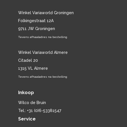
Winkel Variaworld Groningen
Folkingestraat 12A
9711 JW Groningen
Tevens afhaaladres na bestelling
Winkel Variaworld Almere
Citadel 20
1315 VL Almere
Tevens afhaaladres na bestelling
Inkoop
Wilco de Bruin
Tel.: +31 (0)6-53381547
Service