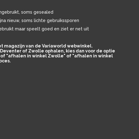
ngebruikt, soms gesealed
ijna nieuw, soms lichte gebruikssporen
ebruikt maar speelt goed en ziet er net uit
het magazijn van de Variaworld webwinkel.
in Deventer of Zwolle ophalen, kies dan voor de optie
of "afhalen in winkel Zwolle" of "afhalen in winkel
oces.