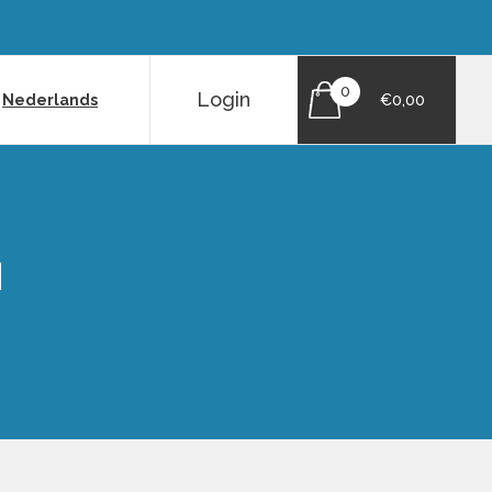
0
Login
|
Nederlands
€0,00
N