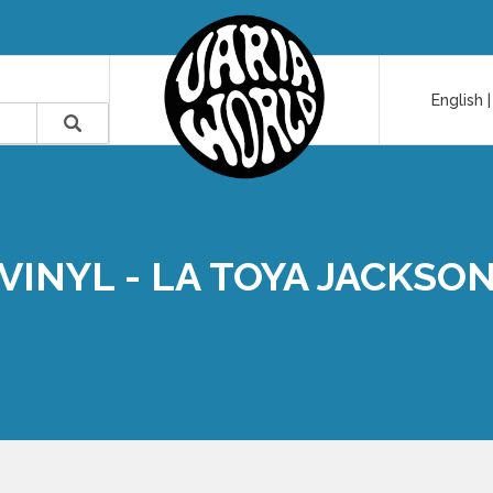
English
VINYL - LA TOYA JACKSO