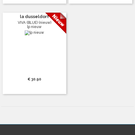
la dusseldorf
VIVA (BLUE) (nieuw)
lp nieuw
€ 30.90