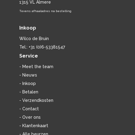
1315 VL Almere
Tevens afhaaladres na bestelling
Inkoop
Wilco de Bruin
Tel.: +31 (0)6-53381547
Service
- Meet the team
- Nieuws
- Inkoop
- Betalen
- Verzendkosten
- Contact
- Over ons
- Klantenkaart
- Alle beurzen