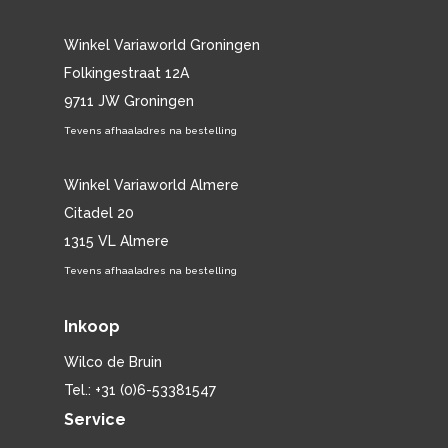
Winkel Variaworld Groningen
Folkingestraat 12A
9711 JW Groningen
Tevens afhaaladres na bestelling
Winkel Variaworld Almere
Citadel 20
1315 VL Almere
Tevens afhaaladres na bestelling
Inkoop
Wilco de Bruin
Tel.: +31 (0)6-53381547
Service