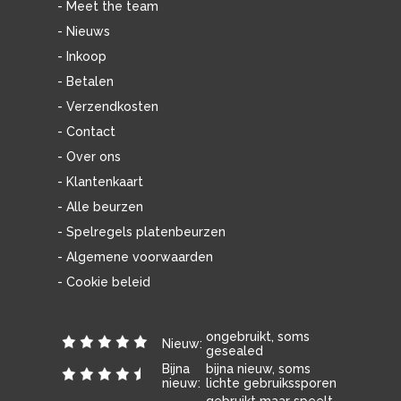
- Meet the team
- Nieuws
- Inkoop
- Betalen
- Verzendkosten
- Contact
- Over ons
- Klantenkaart
- Alle beurzen
- Spelregels platenbeurzen
- Algemene voorwaarden
- Cookie beleid
ongebruikt, soms
Nieuw:
gesealed
Bijna
bijna nieuw, soms
nieuw:
lichte gebruikssporen
gebruikt maar speelt