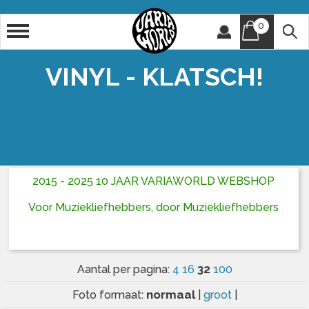
0
Artiest
Titel
VINYL - KLATSCH!
2015 - 2025 10 JAAR VARIAWORLD WEBSHOP
Voor Muziekliefhebbers, door Muziekliefhebbers
32
Aantal per pagina:
4
16
100
normaal
Foto formaat:
|
groot
|