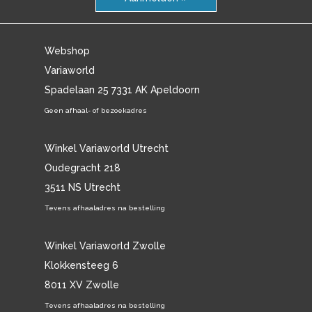
Webshop
Variaworld
Spadelaan 25 7331 AK Apeldoorn
Geen afhaal- of bezoekadres
Winkel Variaworld Utrecht
Oudegracht 218
3511 NS Utrecht
Tevens afhaaladres na bestelling
Winkel Variaworld Zwolle
Klokkensteeg 6
8011 XV Zwolle
Tevens afhaaladres na bestelling