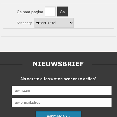
Ga naar pagina
Ga
Sorteer op
Als eerste alles weten over onze acties?
Aanmelden »