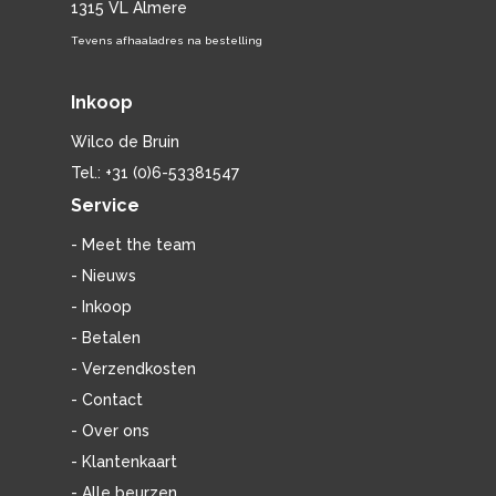
1315 VL Almere
Tevens afhaaladres na bestelling
Inkoop
Wilco de Bruin
Tel.: +31 (0)6-53381547
Service
- Meet the team
- Nieuws
- Inkoop
- Betalen
- Verzendkosten
- Contact
- Over ons
- Klantenkaart
- Alle beurzen