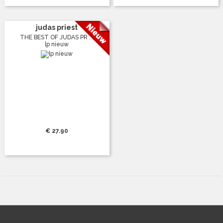
judas priest
THE BEST OF JUDAS PR ...
lp nieuw
€ 27.90