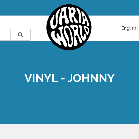
English
VINYL - JOHNNY