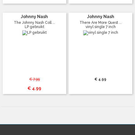
Johnny Nash
Johnny Nash
The Johnny Nash Coll ...
There Are More Quest ...
LP gebruikt
vinyl single 7 inch
€ 7.99
€ 4.99
€ 4.99