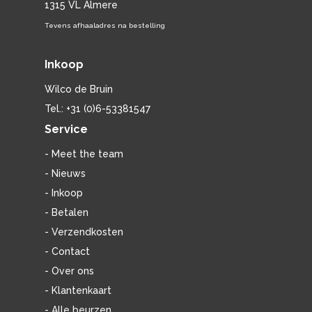
1315 VL Almere
Tevens afhaaladres na bestelling
Inkoop
Wilco de Bruin
Tel.: +31 (0)6-53381547
Service
- Meet the team
- Nieuws
- Inkoop
- Betalen
- Verzendkosten
- Contact
- Over ons
- Klantenkaart
- Alle beurzen