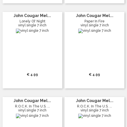
John Cougar Mel...
John Cougar Mel...
Lonely Ol' Night
Paper In Fire
vinyl single 7 inch
vinyl single 7 inch
€ 4.99
€ 4.99
John Cougar Mel...
John Cougar Mel...
R.O.C.K. In The U.S. ...
R.O.C.K. In The U.S. ...
vinyl single 7 inch
vinyl single 7 inch