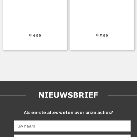
€ 4.99
€ 2.99
Als eerste alles weten over onze acties?