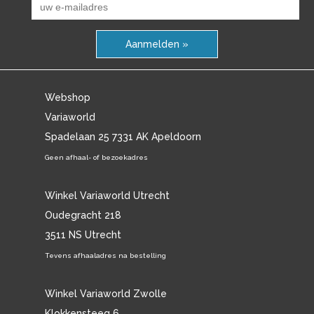
Aanmelden »
Webshop
Variaworld
Spadelaan 25 7331 AK Apeldoorn
Geen afhaal- of bezoekadres
Winkel Variaworld Utrecht
Oudegracht 218
3511 NS Utrecht
Tevens afhaaladres na bestelling
Winkel Variaworld Zwolle
Klokkensteeg 6