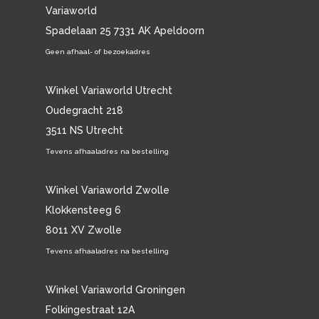
Variaworld
Spadelaan 25 7331 AK Apeldoorn
Geen afhaal- of bezoekadres
Winkel Variaworld Utrecht
Oudegracht 218
3511 NS Utrecht
Tevens afhaaladres na bestelling
Winkel Variaworld Zwolle
Klokkensteeg 6
8011 XV Zwolle
Tevens afhaaladres na bestelling
Winkel Variaworld Groningen
Folkingestraat 12A