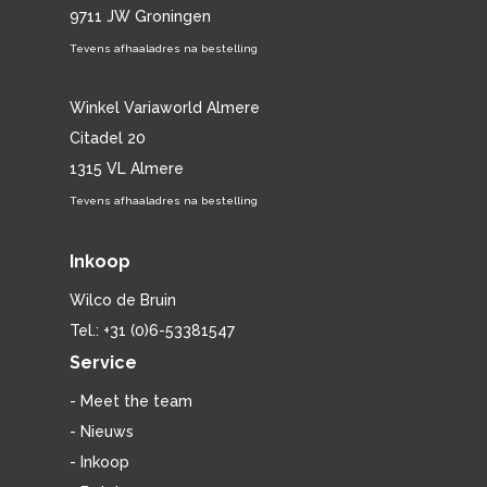
9711 JW Groningen
Tevens afhaaladres na bestelling
Winkel Variaworld Almere
Citadel 20
1315 VL Almere
Tevens afhaaladres na bestelling
Inkoop
Wilco de Bruin
Tel.: +31 (0)6-53381547
Service
- Meet the team
- Nieuws
- Inkoop