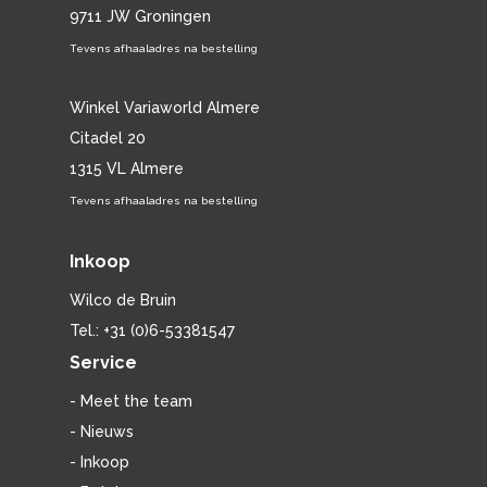
9711 JW Groningen
Tevens afhaaladres na bestelling
Winkel Variaworld Almere
Citadel 20
1315 VL Almere
Tevens afhaaladres na bestelling
Inkoop
Wilco de Bruin
Tel.: +31 (0)6-53381547
Service
- Meet the team
- Nieuws
- Inkoop