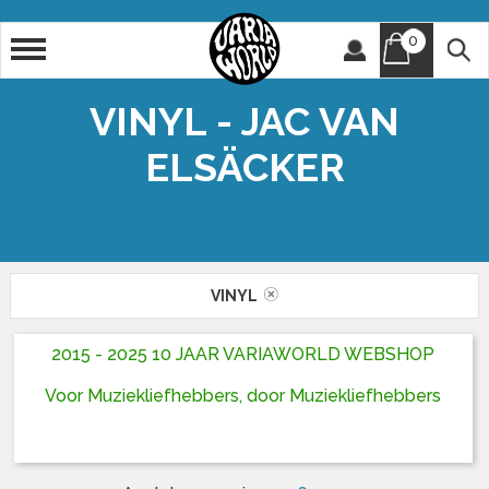
0
Artiest
Titel
VINYL - JAC VAN
ELSÄCKER
VINYL
2015 - 2025 10 JAAR VARIAWORLD WEBSHOP
Voor Muziekliefhebbers, door Muziekliefhebbers