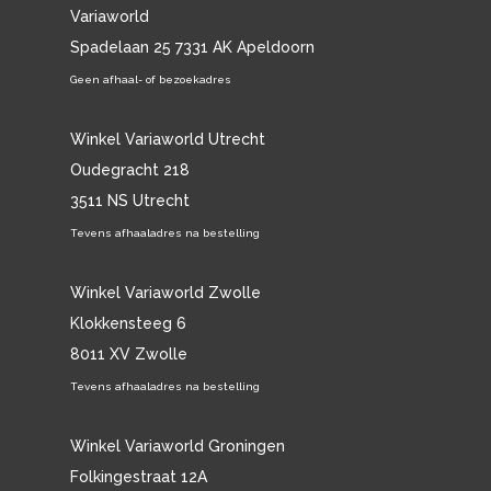
Variaworld
Spadelaan 25 7331 AK Apeldoorn
Geen afhaal- of bezoekadres
Winkel Variaworld Utrecht
Oudegracht 218
3511 NS Utrecht
Tevens afhaaladres na bestelling
Winkel Variaworld Zwolle
Klokkensteeg 6
8011 XV Zwolle
Tevens afhaaladres na bestelling
Winkel Variaworld Groningen
Folkingestraat 12A