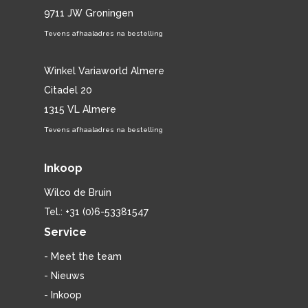
9711 JW Groningen
Tevens afhaaladres na bestelling
Winkel Variaworld Almere
Citadel 20
1315 VL Almere
Tevens afhaaladres na bestelling
Inkoop
Wilco de Bruin
Tel.: +31 (0)6-53381547
Service
- Meet the team
- Nieuws
- Inkoop