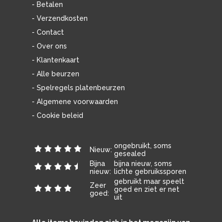
- Betalen
- Verzendkosten
- Contact
- Over ons
- Klantenkaart
- Alle beurzen
- Spelregels platenbeurzen
- Algemene voorwaarden
- Cookie beleid
ongebruikt, soms
Nieuw:
gesealed
Bijna
bijna nieuw, soms
nieuw:
lichte gebruikssporen
gebruikt maar speelt
Zeer
goed en ziet er net
goed:
uit