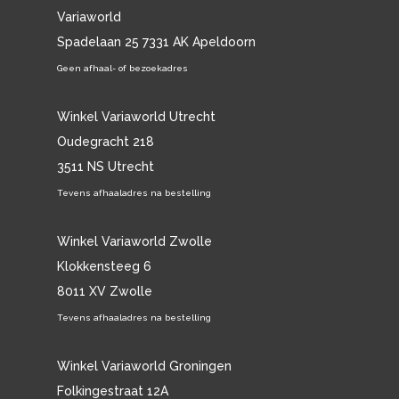
Variaworld
Spadelaan 25 7331 AK Apeldoorn
Geen afhaal- of bezoekadres
Winkel Variaworld Utrecht
Oudegracht 218
3511 NS Utrecht
Tevens afhaaladres na bestelling
Winkel Variaworld Zwolle
Klokkensteeg 6
8011 XV Zwolle
Tevens afhaaladres na bestelling
Winkel Variaworld Groningen
Folkingestraat 12A