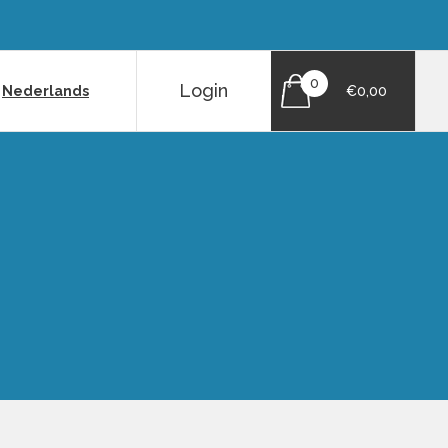
0
Login
|
Nederlands
€0,00