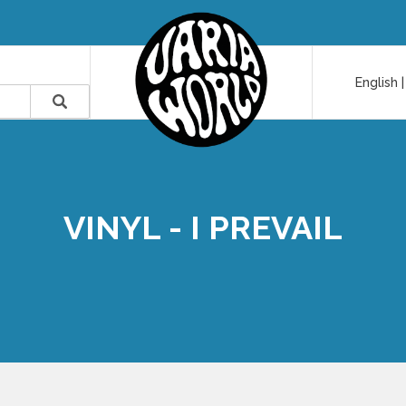
English
VINYL - I PREVAIL