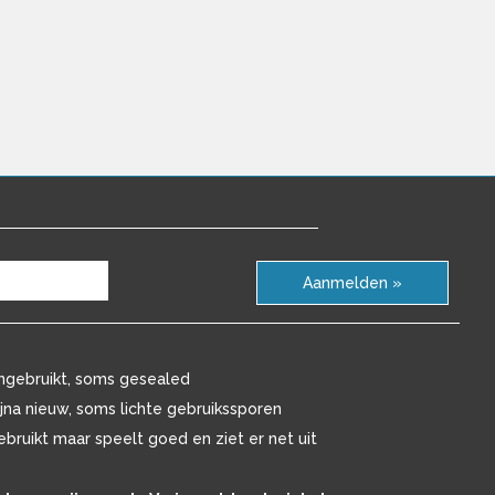
Aanmelden »
ngebruikt, soms gesealed
ijna nieuw, soms lichte gebruikssporen
ebruikt maar speelt goed en ziet er net uit