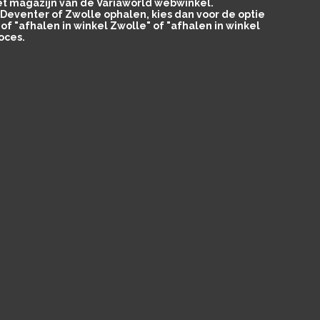
het magazijn van de Variaworld webwinkel.
in Deventer of Zwolle ophalen, kies dan voor de optie
of "afhalen in winkel Zwolle" of "afhalen in winkel
oces.