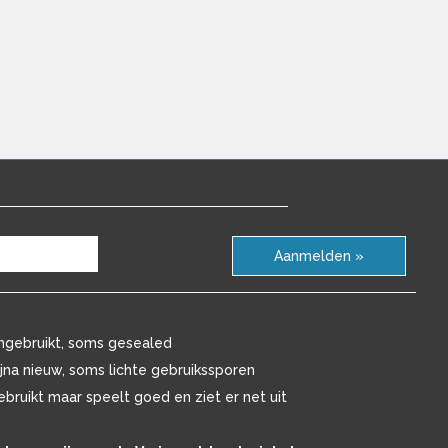
Aanmelden »
ngebruikt, soms gesealed
ijna nieuw, soms lichte gebruikssporen
ebruikt maar speelt goed en ziet er net uit