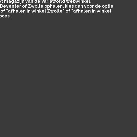
het magazijn van de Variaworld webwinkel.
in Deventer of Zwolle ophalen, kies dan voor de optie
of "afhalen in winkel Zwolle" of "afhalen in winkel
oces.