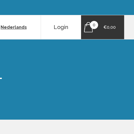
0
Login
|
Nederlands
€0,00
L