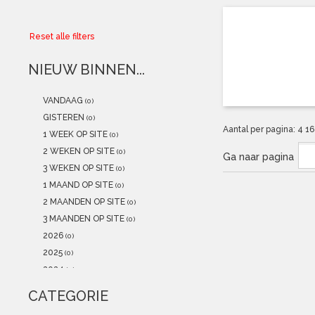
Collector
Reset alle filters
Aanbiedingen
NIEUW BINNEN...
Kadobonnen
VANDAAG
(0)
K-POP
(NEW)
GISTEREN
(0)
Aantal per pagina:
4
1
1 WEEK OP SITE
(0)
POSTERS
(NEW)
2 WEKEN OP SITE
(0)
Ga naar pagina
3 WEKEN OP SITE
(0)
Alle artikelen
1 MAAND OP SITE
(0)
2 MAANDEN OP SITE
(0)
3 MAANDEN OP SITE
(0)
2026
(0)
2025
(0)
2024
(0)
2023
(0)
CATEGORIE
2022
(0)